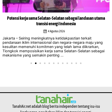
Potensi kerja sama Selatan-Selatan sebagai landasan utama
transisi energi Indonesia
4 Agustus 2026
Jakarta – Seiring meningkatnya ketidakpastian terkait
pendanaan iklim internasional dan negara-negara maju yang
kesulitan memenuhi komitmen yang telah lama diikrarkan,
Tiongkok memposisikan kerja sama Selatan-Selatan sebagai
mekanisme yang semakin penting ...
TanahAir.net adalah blog berita independen tentang isu-isu