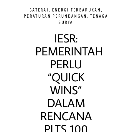
BATERAI
,
ENERGI TERBARUKAN
,
PERATURAN PERUNDANGAN
,
TENAGA
SURYA
IESR:
PEMERINTAH
PERLU
“QUICK
WINS”
DALAM
RENCANA
PLTS 100