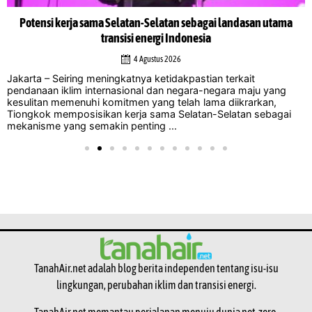
Potensi kerja sama Selatan-Selatan sebagai landasan utama
transisi energi Indonesia
4 Agustus 2026
Jakarta – Seiring meningkatnya ketidakpastian terkait
pendanaan iklim internasional dan negara-negara maju yang
kesulitan memenuhi komitmen yang telah lama diikrarkan,
Tiongkok memposisikan kerja sama Selatan-Selatan sebagai
mekanisme yang semakin penting ...
TanahAir.net adalah blog berita independen tentang isu-isu
lingkungan, perubahan iklim dan transisi energi.
TanahAir.net memantau perjalanan menuju dunia net-zero.