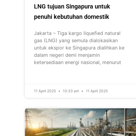
LNG tujuan Singapura untuk
penuhi kebutuhan domestik
Jakarta – Tiga kargo liquefied natural
gas (LNG) yang semula dialokasikan
untuk ekspor ke Singapura dialihkan ke
dalam negeri demi menjamin
ketersediaan energi nasional, menurut
11 April 2025
10:33 am
11 April 2025