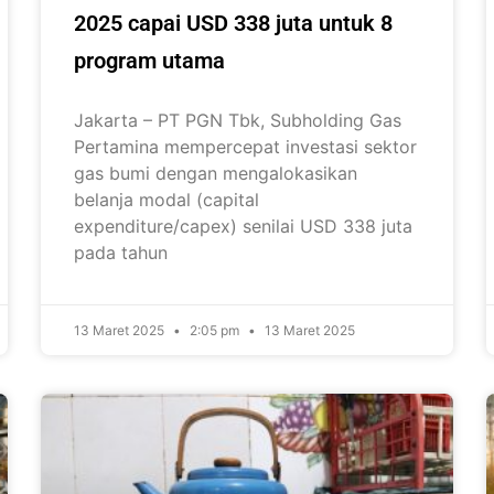
2025 capai USD 338 juta untuk 8
program utama
Jakarta – PT PGN Tbk, Subholding Gas
Pertamina mempercepat investasi sektor
gas bumi dengan mengalokasikan
belanja modal (capital
expenditure/capex) senilai USD 338 juta
pada tahun
13 Maret 2025
2:05 pm
13 Maret 2025