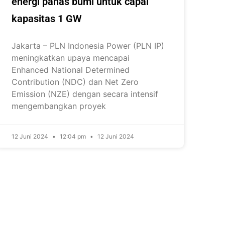
energi panas bumi untuk capai
kapasitas 1 GW
Jakarta – PLN Indonesia Power (PLN IP)
meningkatkan upaya mencapai
Enhanced National Determined
Contribution (NDC) dan Net Zero
Emission (NZE) dengan secara intensif
mengembangkan proyek
12 Juni 2024
12:04 pm
12 Juni 2024