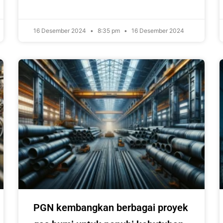
16 Desember 2024
8:35 pm
16 Desember 2024
PGN kembangkan berbagai proyek