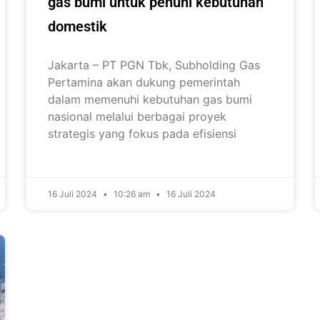
gas bumi untuk penuhi kebutuhan
domestik
Jakarta – PT PGN Tbk, Subholding Gas
Pertamina akan dukung pemerintah
dalam memenuhi kebutuhan gas bumi
nasional melalui berbagai proyek
strategis yang fokus pada efisiensi
16 Juli 2024
10:26 am
16 Juli 2024