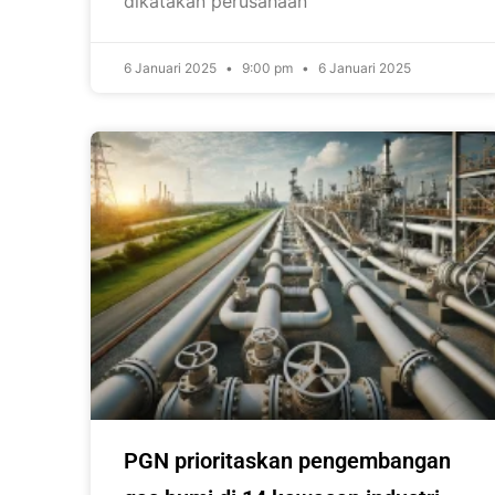
dikatakan perusahaan
6 Januari 2025
9:00 pm
6 Januari 2025
PGN prioritaskan pengembangan