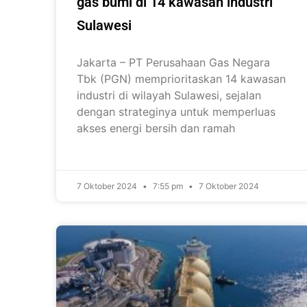
gas bumi di 14 kawasan industri
Sulawesi
Jakarta – PT Perusahaan Gas Negara
Tbk (PGN) memprioritaskan 14 kawasan
industri di wilayah Sulawesi, sejalan
dengan strateginya untuk memperluas
akses energi bersih dan ramah
7 Oktober 2024
7:55 pm
7 Oktober 2024