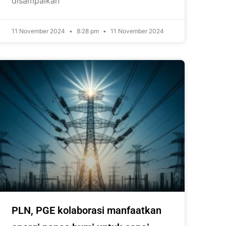
disampaikan
11 November 2024
8:28 pm
11 November 2024
PLN, PGE kolaborasi manfaatkan