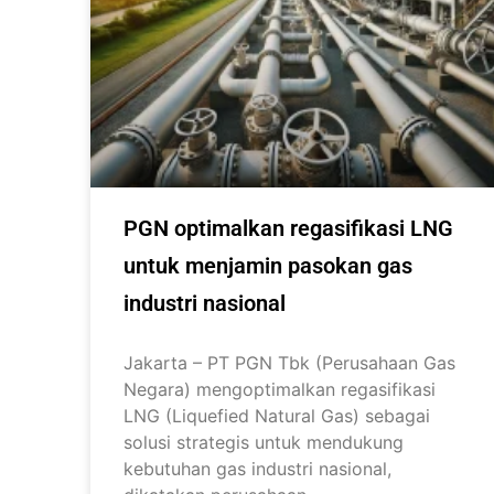
PGN optimalkan regasifikasi LNG
untuk menjamin pasokan gas
industri nasional
Jakarta – PT PGN Tbk (Perusahaan Gas
Negara) mengoptimalkan regasifikasi
LNG (Liquefied Natural Gas) sebagai
solusi strategis untuk mendukung
kebutuhan gas industri nasional,