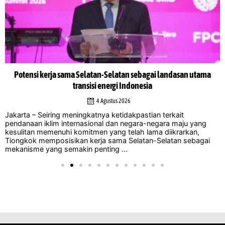
Potensi kerja sama Selatan-Selatan sebagai landasan utama
transisi energi Indonesia
4 Agustus 2026
Jakarta – Seiring meningkatnya ketidakpastian terkait
pendanaan iklim internasional dan negara-negara maju yang
kesulitan memenuhi komitmen yang telah lama diikrarkan,
Tiongkok memposisikan kerja sama Selatan-Selatan sebagai
mekanisme yang semakin penting ...