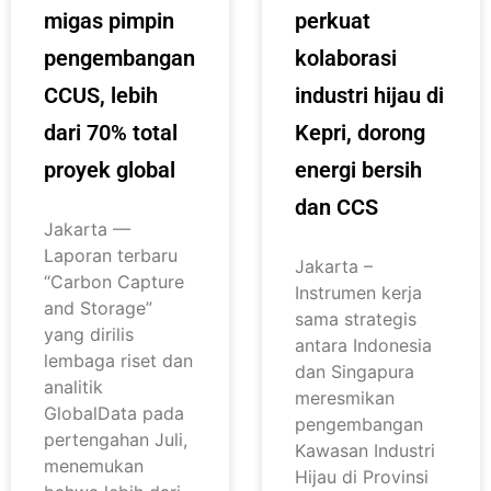
migas pimpin
perkuat
pengembangan
kolaborasi
CCUS, lebih
industri hijau di
dari 70% total
Kepri, dorong
proyek global
energi bersih
dan CCS
Jakarta —
Laporan terbaru
Jakarta –
“Carbon Capture
Instrumen kerja
and Storage”
sama strategis
yang dirilis
antara Indonesia
lembaga riset dan
dan Singapura
analitik
meresmikan
GlobalData pada
pengembangan
pertengahan Juli,
Kawasan Industri
menemukan
Hijau di Provinsi