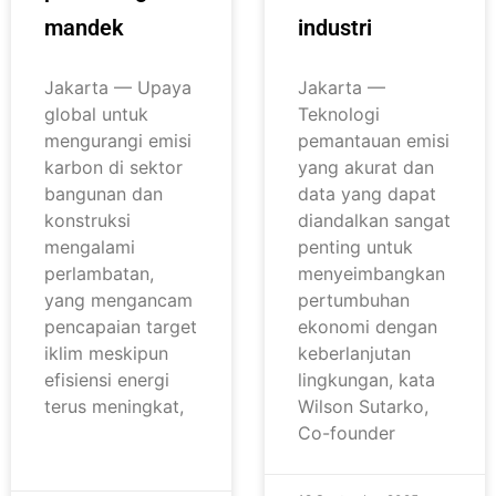
mandek
industri
Jakarta — Upaya
Jakarta —
global untuk
Teknologi
mengurangi emisi
pemantauan emisi
karbon di sektor
yang akurat dan
bangunan dan
data yang dapat
konstruksi
diandalkan sangat
mengalami
penting untuk
perlambatan,
menyeimbangkan
yang mengancam
pertumbuhan
pencapaian target
ekonomi dengan
iklim meskipun
keberlanjutan
efisiensi energi
lingkungan, kata
terus meningkat,
Wilson Sutarko,
Co-founder