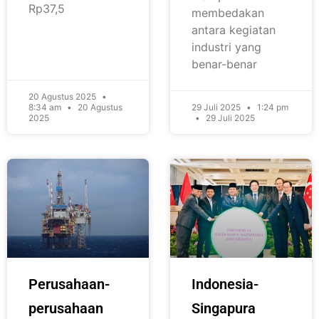
Rp37,5
membedakan
antara kegiatan
industri yang
benar-benar
20 Agustus 2025
8:34 am
20 Agustus
29 Juli 2025
1:24 pm
2025
29 Juli 2025
Perusahaan-
Indonesia-
perusahaan
Singapura