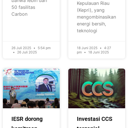
bahwa lebih dari
Kepulauan Riau
50 fasilitas
(Kepri), yang
Carbon
mengombinasikan
energi bersih,
teknologi
26 Juli 2025
5:54 pm
18 Juni 2025
4:27
26 Juli 2025
pm
18 Juni 2025
IESR dorong
Investasi CCS