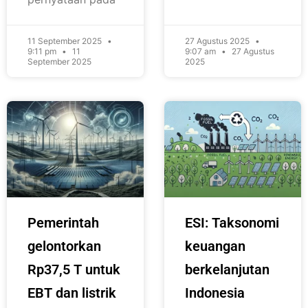
11 September 2025
27 Agustus 2025
9:11 pm
11
9:07 am
27 Agustus
September 2025
2025
Pemerintah
ESI: Taksonomi
gelontorkan
keuangan
Rp37,5 T untuk
berkelanjutan
EBT dan listrik
Indonesia