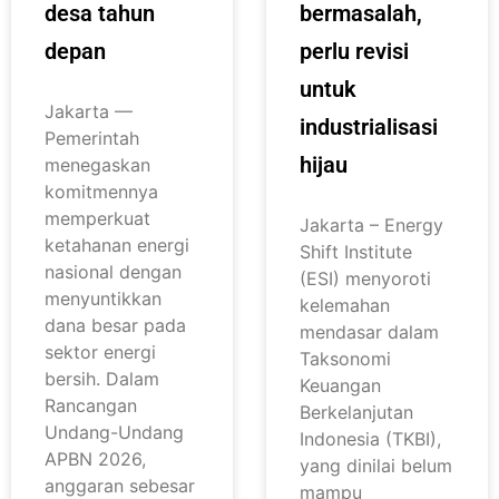
desa tahun
bermasalah,
depan
perlu revisi
untuk
Jakarta —
industrialisasi
Pemerintah
hijau
menegaskan
komitmennya
memperkuat
Jakarta – Energy
ketahanan energi
Shift Institute
nasional dengan
(ESI) menyoroti
menyuntikkan
kelemahan
dana besar pada
mendasar dalam
sektor energi
Taksonomi
bersih. Dalam
Keuangan
Rancangan
Berkelanjutan
Undang-Undang
Indonesia (TKBI),
APBN 2026,
yang dinilai belum
anggaran sebesar
mampu