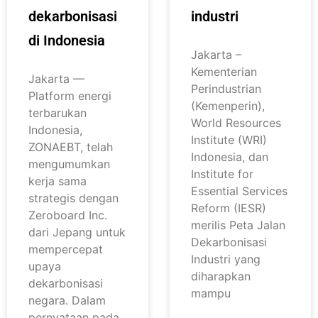
dekarbonisasi
industri
di Indonesia
Jakarta –
Kementerian
Jakarta —
Perindustrian
Platform energi
(Kemenperin),
terbarukan
World Resources
Indonesia,
Institute (WRI)
ZONAEBT, telah
Indonesia, dan
mengumumkan
Institute for
kerja sama
Essential Services
strategis dengan
Reform (IESR)
Zeroboard Inc.
merilis Peta Jalan
dari Jepang untuk
Dekarbonisasi
mempercepat
Industri yang
upaya
diharapkan
dekarbonisasi
mampu
negara. Dalam
pernyataan pada