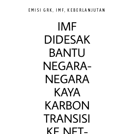
EMISI GRK
,
IMF
,
KEBERLANJUTAN
IMF
DIDESAK
BANTU
NEGARA-
NEGARA
KAYA
KARBON
TRANSISI
KE NET-