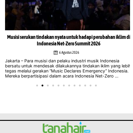
Musisi serukan tindakan nyata untuk hadapi perubahan iklim di
Indonesia Net-Zero Summit 2026
6 Agustus 2026
Jakarta – Para musisi dan pelaku industri musik Indonesia
bersatu untuk mendesak dilakukannya tindakan iklim yang lebih
tegas melalui gerakan “Music Declares Emergency” Indonesia.
Mereka berpartisipasi dalam acara Indonesia Net-Zero ...