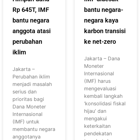
Rp 645T, IMF
bantu negara-
bantu negara
negara kaya
anggota atasi
karbon transisi
perubahan
ke net-zero
iklim
Jakarta – Dana
Moneter
Jakarta –
Internasional
Perubahan iklim
(IMF) harus
menjadi masalah
mengevaluasi
serius dan
kembali langkah
prioritas bagi
‘konsolidasi fiskal
Dana Moneter
hijau’ dan
Internasional
mengakui
(IMF) untuk
keterkaitan
membantu negara
pendekatan
anggotanya