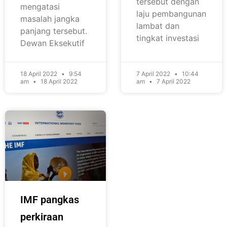
tersebut dengan
mengatasi
laju pembangunan
masalah jangka
lambat dan
panjang tersebut.
tingkat investasi
Dewan Eksekutif
18 April 2022
9:54
7 April 2022
10:44
am
18 April 2022
am
7 April 2022
IMF pangkas
perkiraan