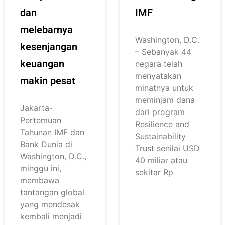
dan
IMF
melebarnya
Washington, D.C.
kesenjangan
– Sebanyak 44
keuangan
negara telah
menyatakan
makin pesat
minatnya untuk
meminjam dana
Jakarta-
dari program
Pertemuan
Resilience and
Tahunan IMF dan
Sustainability
Bank Dunia di
Trust senilai USD
Washington, D.C.,
40 miliar atau
minggu ini,
sekitar Rp
membawa
tantangan global
yang mendesak
kembali menjadi