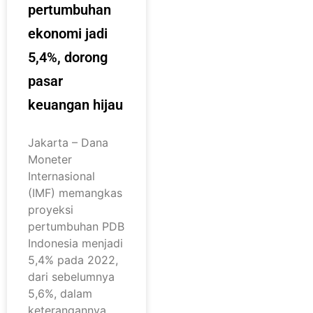
pertumbuhan
ekonomi jadi
5,4%, dorong
pasar
keuangan hijau
Jakarta – Dana
Moneter
Internasional
(IMF) memangkas
proyeksi
pertumbuhan PDB
Indonesia menjadi
5,4% pada 2022,
dari sebelumnya
5,6%, dalam
keterangannya,