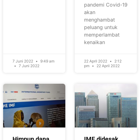
pandemi Covid-19
akan
menghambat
peluang untuk
memperlambat
kenaikan
7 Juni 2022
9:49 am
22 April 2022
2:12
7 Juni 2022
pm
22 April 2022
Himpun dana
IMF didesak