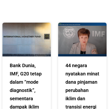
Bank Dunia,
44 negara
IMF, G20 tetap
nyatakan minat
dalam “mode
dana pinjaman
diagnostik”,
perubahan
sementara
iklim dan
dampak iklim
transisi energi