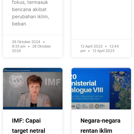
fokus, termasuk
bencana akibat
perubahan iklim,
beban
26 Oktober 2024
9:35 am
26 Oktober
12 April 2023
12:44
2024
pm
12 April 2023
IMF: Capai
Negara-negara
target netral
rentan iklim