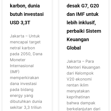
karbon, dunia
desak G7, G20
butuh investasi
dan IMF untuk
USD 3,3T
lebih inklusif,
perbaiki Sistem
Jakarta – Untuk
Keuangan
mencapai target
Global
netral karbon
pada 2050, Dana
Moneter
Jakarta – Para
Internasional
Menteri Keuangan
(IMF)
dari Kelompok
memperkirakan
V20 ekonomi
dana investasi
rentan iklim
pada bidang
menyatakan
energy yang
keprihatinan
dibutuhkan dunia
bahwa dampak
sekitar 3,3 triliun
berkelanjutan dari