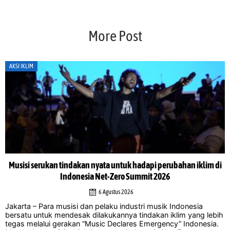
More Post
AKSI IKLIM
Musisi serukan tindakan nyata untuk hadapi perubahan iklim di
Indonesia Net-Zero Summit 2026
6 Agustus 2026
Jakarta – Para musisi dan pelaku industri musik Indonesia
bersatu untuk mendesak dilakukannya tindakan iklim yang lebih
tegas melalui gerakan “Music Declares Emergency” Indonesia.