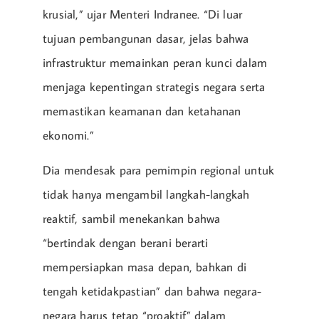
krusial,” ujar Menteri Indranee. “Di luar
tujuan pembangunan dasar, jelas bahwa
infrastruktur memainkan peran kunci dalam
menjaga kepentingan strategis negara serta
memastikan keamanan dan ketahanan
ekonomi.”
Dia mendesak para pemimpin regional untuk
tidak hanya mengambil langkah-langkah
reaktif, sambil menekankan bahwa
“bertindak dengan berani berarti
mempersiapkan masa depan, bahkan di
tengah ketidakpastian” dan bahwa negara-
negara harus tetap “proaktif” dalam