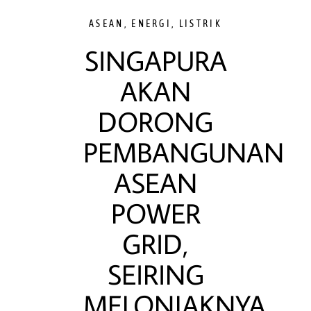
ASEAN
,
ENERGI
,
LISTRIK
SINGAPURA
AKAN
DORONG
PEMBANGUNAN
ASEAN
POWER
GRID,
SEIRING
MELONJAKNYA