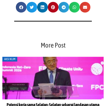
More Post
AKSI IKLIM
Potensi kerja sama Selatan-Selatan sebagai landasan utama