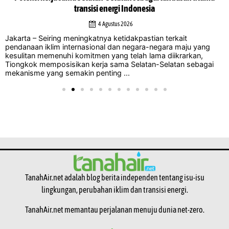
transisi energi Indonesia
4 Agustus 2026
Jakarta – Seiring meningkatnya ketidakpastian terkait
pendanaan iklim internasional dan negara-negara maju yang
kesulitan memenuhi komitmen yang telah lama diikrarkan,
Tiongkok memposisikan kerja sama Selatan-Selatan sebagai
mekanisme yang semakin penting ...
TanahAir.net adalah blog berita independen tentang isu-isu
lingkungan, perubahan iklim dan transisi energi.
TanahAir.net memantau perjalanan menuju dunia net-zero.