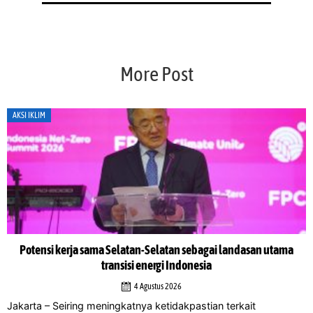
More Post
AKSI IKLIM
Potensi kerja sama Selatan-Selatan sebagai landasan utama
transisi energi Indonesia
4 Agustus 2026
Jakarta – Seiring meningkatnya ketidakpastian terkait