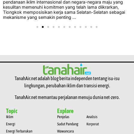
pendanaan iklim internasional dan negara-negara maju yang
kesulitan memenuhi komitmen yang telah lama diikrarkan,
Tiongkok memposisikan kerja sama Selatan-Selatan sebagai
mekanisme yang semakin penting ...
TanahAir.net adalah blog berita independen tentang isu-isu
lingkungan, perubahan iklim dan transisi energi.
TanahAir.net memantau perjalanan menuju dunia net-zero.
Topic
Explore
Iklim
Penjelas
Analisis
Energi
Sudut Pandang
Korporat
Energi Terbarukan
Wawancara