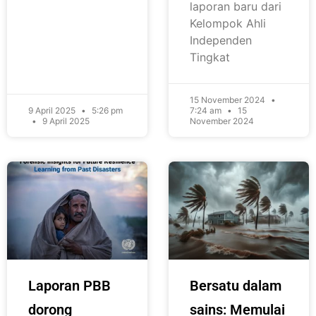
laporan baru dari
Kelompok Ahli
Independen
Tingkat
15 November 2024
9 April 2025
5:26 pm
7:24 am
15
9 April 2025
November 2024
Laporan PBB
Bersatu dalam
dorong
sains: Memulai