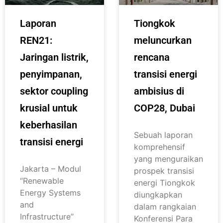
Laporan
Tiongkok
REN21:
meluncurkan
Jaringan listrik,
rencana
penyimpanan,
transisi energi
sektor coupling
ambisius di
krusial untuk
COP28, Dubai
keberhasilan
Sebuah laporan
transisi energi
komprehensif
yang menguraikan
Jakarta – Modul
prospek transisi
“Renewable
energi Tiongkok
Energy Systems
diungkapkan
and
dalam rangkaian
Infrastructure”
Konferensi Para