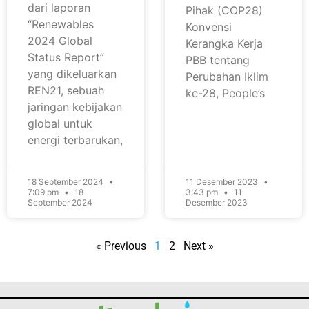
dari laporan
Pihak (COP28)
“Renewables
Konvensi
2024 Global
Kerangka Kerja
Status Report”
PBB tentang
yang dikeluarkan
Perubahan Iklim
REN21, sebuah
ke-28, People’s
jaringan kebijakan
global untuk
energi terbarukan,
18 September 2024
11 Desember 2023
7:09 pm
18
3:43 pm
11
September 2024
Desember 2023
« Previous
1
2
Next »