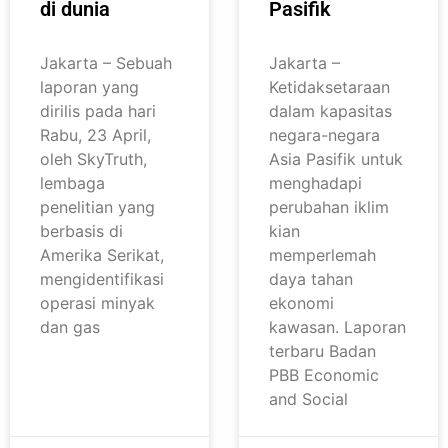
di dunia
Pasifik
Jakarta – Sebuah
Jakarta –
laporan yang
Ketidaksetaraan
dirilis pada hari
dalam kapasitas
Rabu, 23 April,
negara-negara
oleh SkyTruth,
Asia Pasifik untuk
lembaga
menghadapi
penelitian yang
perubahan iklim
berbasis di
kian
Amerika Serikat,
memperlemah
mengidentifikasi
daya tahan
operasi minyak
ekonomi
dan gas
kawasan. Laporan
terbaru Badan
PBB Economic
and Social