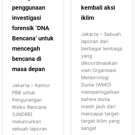
penggunaan
kembali aksi
investigasi
iklim
forensik ‘DNA
Jakarta – Sebuah
Bencana’ untuk
laporan dari
mencegah
berbagai lembaga
yang
bencana di
dikoordinasikan
masa depan
oleh Organisasi
Meteorologi
Dunia (WMO)
Jakarta – Kantor
memperingatkan
PBB untuk
bahwa dunia
Pengurangan
masih jauh dari
Risiko Bencana
mencapai target-
(UNDRR)
target iklim yang
meluncurkan
sangat
sebuah laporan