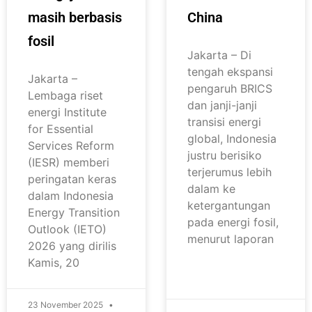
masih berbasis
China
fosil
Jakarta – Di
tengah ekspansi
Jakarta –
pengaruh BRICS
Lembaga riset
dan janji-janji
energi Institute
transisi energi
for Essential
global, Indonesia
Services Reform
justru berisiko
(IESR) memberi
terjerumus lebih
peringatan keras
dalam ke
dalam Indonesia
ketergantungan
Energy Transition
pada energi fosil,
Outlook (IETO)
menurut laporan
2026 yang dirilis
Kamis, 20
23 November 2025