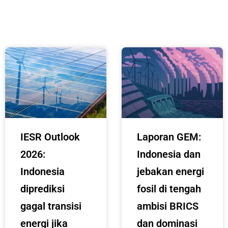
IESR Outlook
Laporan GEM:
2026:
Indonesia dan
Indonesia
jebakan energi
diprediksi
fosil di tengah
gagal transisi
ambisi BRICS
energi jika
dan dominasi