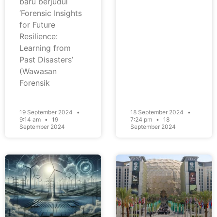
baru berjudul
‘Forensic Insights
for Future
Resilience:
Learning from
Past Disasters’
(Wawasan
Forensik
19 September 2024
18 September 2024
9:14 am
19
7:24 pm
18
September 2024
September 2024