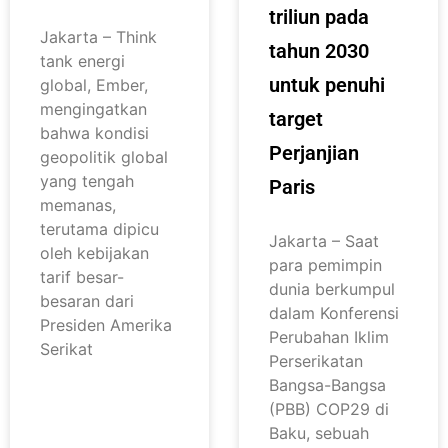
triliun pada
Jakarta – Think
tahun 2030
tank energi
untuk penuhi
global, Ember,
mengingatkan
target
bahwa kondisi
Perjanjian
geopolitik global
yang tengah
Paris
memanas,
terutama dipicu
Jakarta – Saat
oleh kebijakan
para pemimpin
tarif besar-
dunia berkumpul
besaran dari
dalam Konferensi
Presiden Amerika
Perubahan Iklim
Serikat
Perserikatan
Bangsa-Bangsa
(PBB) COP29 di
Baku, sebuah