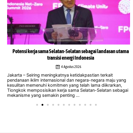
Potensi kerja sama Selatan-Selatan sebagai landasan utama
transisi energi Indonesia
4 Agustus 2026
Jakarta – Seiring meningkatnya ketidakpastian terkait
pendanaan iklim internasional dan negara-negara maju yang
kesulitan memenuhi komitmen yang telah lama diikrarkan,
Tiongkok memposisikan kerja sama Selatan-Selatan sebagai
mekanisme yang semakin penting ...