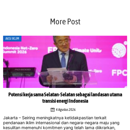
More Post
AKSI IKLIM
Potensi kerja sama Selatan-Selatan sebagai landasan utama
transisi energi Indonesia
4 Agustus 2026
Jakarta – Seiring meningkatnya ketidakpastian terkait
pendanaan iklim internasional dan negara-negara maju yang
kesulitan memenuhi komitmen yang telah lama diikrarkan,