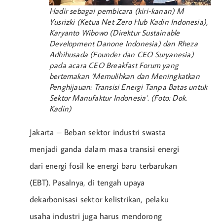
Hadir sebagai pembicara (kiri-kanan) M
Yusrizki (Ketua Net Zero Hub Kadin Indonesia),
Karyanto Wibowo (Direktur Sustainable
Development Danone Indonesia) dan Rheza
Adhihusada (Founder dan CEO Suryanesia)
pada acara CEO Breakfast Forum yang
bertemakan ‘Memulihkan dan Meningkatkan
Penghijauan: Transisi Energi Tanpa Batas untuk
Sektor Manufaktur Indonesia’. (Foto: Dok.
Kadin)
Jakarta – Beban sektor industri swasta
menjadi ganda dalam masa transisi energi
dari energi fosil ke energi baru terbarukan
(EBT). Pasalnya, di tengah upaya
dekarbonisasi sektor kelistrikan, pelaku
usaha industri juga harus mendorong