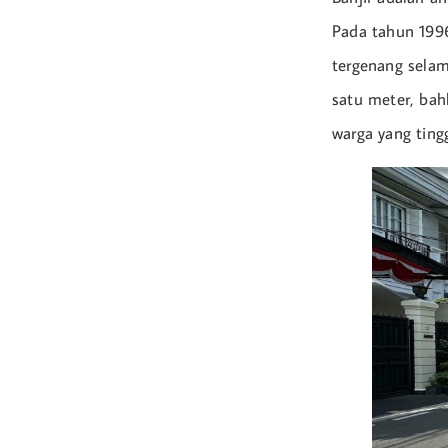
Pada tahun 1996
tergenang selam
satu meter, ba
warga yang ting