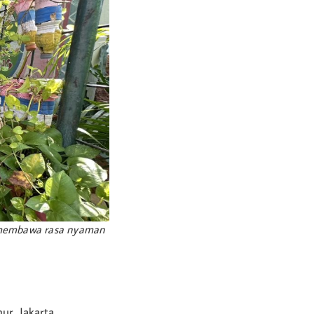
, membawa rasa nyaman
r, Jakarta.