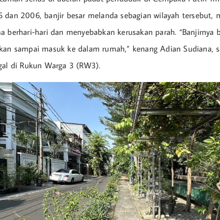
 dan 2006, banjir besar melanda sebagian wilayah tersebut,
a berhari-hari dan menyebabkan kerusakan parah. “Banjirnya 
hkan sampai masuk ke dalam rumah,” kenang Adian Sudiana, s
gal di Rukun Warga 3 (RW3).