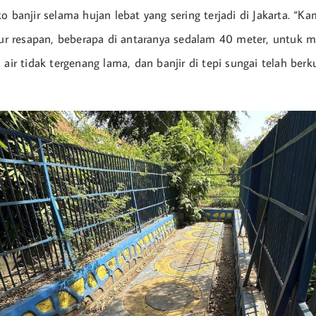
o banjir selama hujan lebat yang sering terjadi di Jakarta. “Ka
 resapan, beberapa di antaranya sedalam 40 meter, untuk me
 air tidak tergenang lama, dan banjir di tepi sungai telah berku