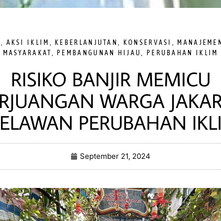
I
,
AKSI IKLIM
,
KEBERLANJUTAN
,
KONSERVASI
,
MANAJEME
MASYARAKAT
,
PEMBANGUNAN HIJAU
,
PERUBAHAN IKLIM
RISIKO BANJIR MEMICU
RJUANGAN WARGA JAKA
ELAWAN PERUBAHAN IKL
September 21, 2024