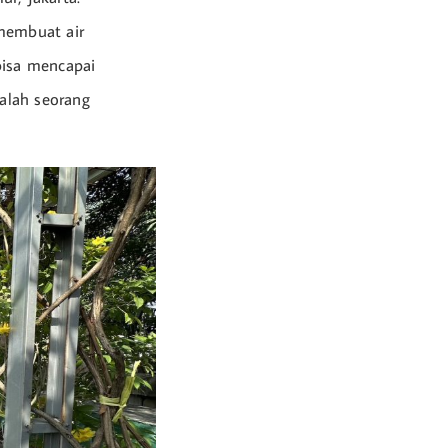
 membuat air
bisa mencapai
alah seorang