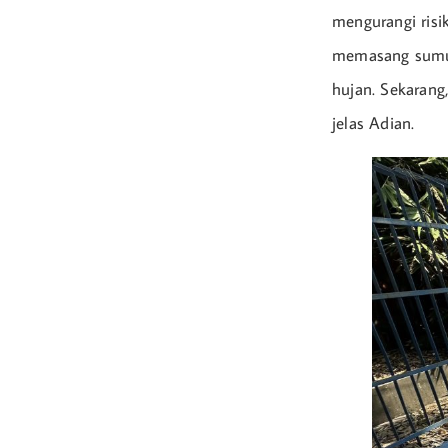
mengurangi risik
memasang sumur
hujan. Sekarang,
jelas Adian.