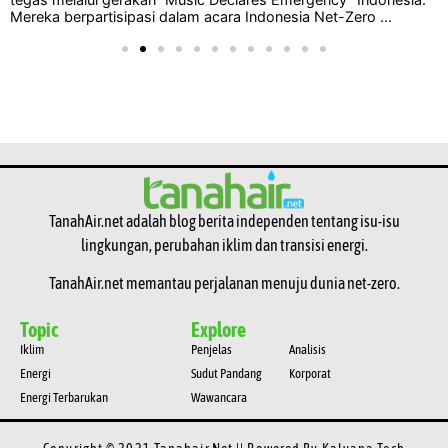
Mereka berpartisipasi dalam acara Indonesia Net-Zero ...
TanahAir.net adalah blog berita independen tentang isu-isu
lingkungan, perubahan iklim dan transisi energi.
TanahAir.net memantau perjalanan menuju dunia net-zero.
Topic
Explore
Iklim
Penjelas
Analisis
Energi
Sudut Pandang
Korporat
Energi Terbarukan
Wawancara