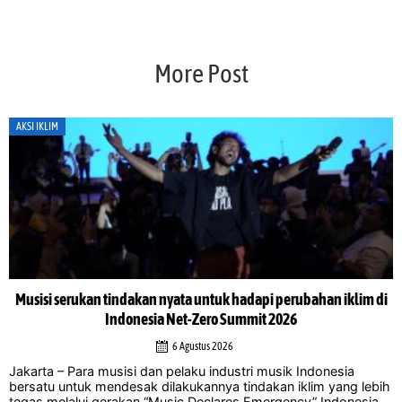
More Post
AKSI IKLIM
Musisi serukan tindakan nyata untuk hadapi perubahan iklim di
Indonesia Net-Zero Summit 2026
6 Agustus 2026
Jakarta – Para musisi dan pelaku industri musik Indonesia
bersatu untuk mendesak dilakukannya tindakan iklim yang lebih
tegas melalui gerakan “Music Declares Emergency” Indonesia.