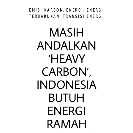
EMISI KARBON
,
ENERGI
,
ENERGI
TERBARUKAN
,
TRANSISI ENERGI
MASIH
ANDALKAN
‘HEAVY
CARBON’,
INDONESIA
BUTUH
ENERGI
RAMAH