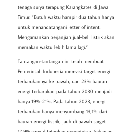
tenaga surya terapung Karangkates di Jawa
Timur: “Butuh waktu hampir dua tahun hanya
untuk menandatangani letter of intent.
Mengamankan perjanjian jual-beli listrik akan
memakan waktu lebih lama lagi.”
Tantangan-tantangan ini telah membuat
Pemerintah Indonesia merevisi target energi
terbarukannya ke bawah, dari 23% bauran
energi terbarukan pada tahun 2030 menjadi
hanya 19%-21%. Pada tahun 2023, energi
terbarukan hanya menyumbang 13,1% dari
bauran energi listrik, jauh di bawah target
17,9% yang ditetapkan pemerintah. Sebagian