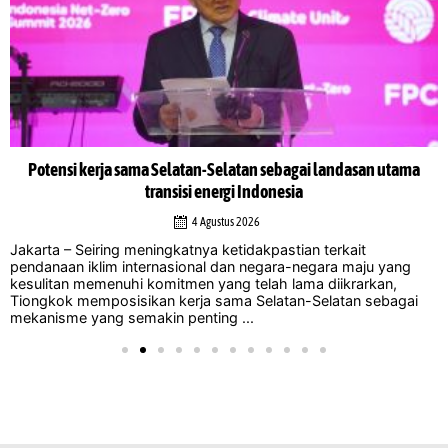
Potensi kerja sama Selatan-Selatan sebagai landasan utama
transisi energi Indonesia
4 Agustus 2026
Jakarta – Seiring meningkatnya ketidakpastian terkait
pendanaan iklim internasional dan negara-negara maju yang
kesulitan memenuhi komitmen yang telah lama diikrarkan,
Tiongkok memposisikan kerja sama Selatan-Selatan sebagai
mekanisme yang semakin penting ...