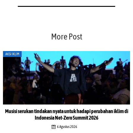
More Post
AKSI IKLIM
Musisi serukan tindakan nyata untuk hadapi perubahan iklim di
Indonesia Net-Zero Summit 2026
6 Agustus 2026