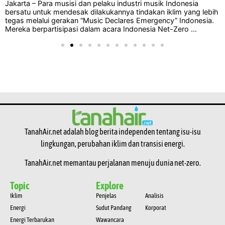
Jakarta – Para musisi dan pelaku industri musik Indonesia
bersatu untuk mendesak dilakukannya tindakan iklim yang lebih
tegas melalui gerakan “Music Declares Emergency” Indonesia.
Mereka berpartisipasi dalam acara Indonesia Net-Zero ...
TanahAir.net adalah blog berita independen tentang isu-isu
lingkungan, perubahan iklim dan transisi energi.
TanahAir.net memantau perjalanan menuju dunia net-zero.
Topic
Explore
Iklim
Penjelas
Analisis
Energi
Sudut Pandang
Korporat
Energi Terbarukan
Wawancara