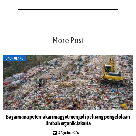
More Post
AKSI IKLIM
Musisi serukan tindakan nyata untuk hadapi perubahan iklim di
Indonesia Net-Zero Summit 2026
6 Agustus 2026