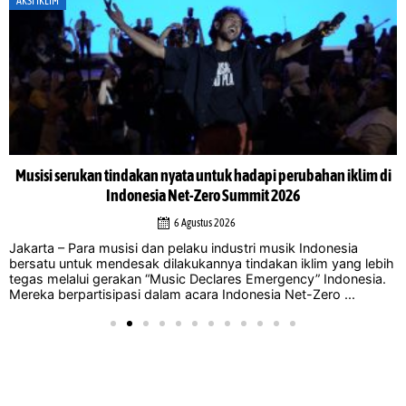
AKSI IKLIM
Musisi serukan tindakan nyata untuk hadapi perubahan iklim di
Indonesia Net-Zero Summit 2026
6 Agustus 2026
Jakarta – Para musisi dan pelaku industri musik Indonesia
bersatu untuk mendesak dilakukannya tindakan iklim yang lebih
tegas melalui gerakan “Music Declares Emergency” Indonesia.
Mereka berpartisipasi dalam acara Indonesia Net-Zero ...