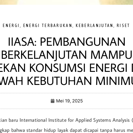
ENERGI
,
ENERGI TERBARUKAN
,
KEBERLANJUTAN
,
RISET
IIASA: PEMBANGUNAN
BERKELANJUTAN MAMPU
EKAN KONSUMSI ENERGI 
WAH KEBUTUHAN MINI
Mei 19, 2025
tian baru International Institute for Applied Systems Analysis 
gkap bahwa standar hidup layak dapat dicapai tanpa harus m