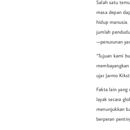
Salah satu temu
masa depan dapa
hidup manusia. 
jumlah penduduk
—penurunan yang
“Tujuan kami bu
membayangkan ma
ujar Jarmo Kikst
Fakta lain yan
layak secara glo
menunjukkan bah
berperan pentin