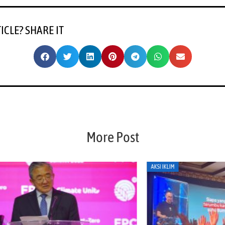
TICLE? SHARE IT
More Post
AKSI IKLIM
AKS