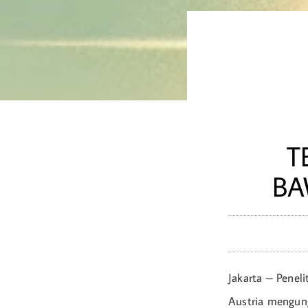
T
BA
Jakarta – Peneli
Austria mengun