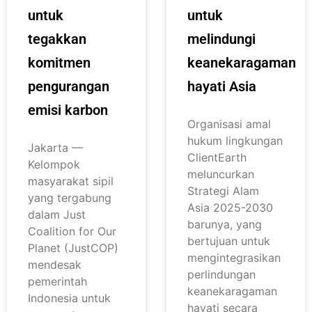
untuk
untuk
tegakkan
melindungi
komitmen
keanekaragaman
pengurangan
hayati Asia
emisi karbon
Organisasi amal
hukum lingkungan
Jakarta —
ClientEarth
Kelompok
meluncurkan
masyarakat sipil
Strategi Alam
yang tergabung
Asia 2025-2030
dalam Just
barunya, yang
Coalition for Our
bertujuan untuk
Planet (JustCOP)
mengintegrasikan
mendesak
perlindungan
pemerintah
keanekaragaman
Indonesia untuk
hayati secara