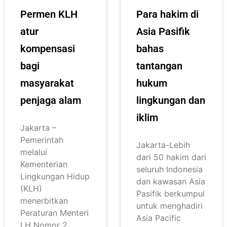
Permen KLH
Para hakim di
atur
Asia Pasifik
kompensasi
bahas
bagi
tantangan
masyarakat
hukum
penjaga alam
lingkungan dan
iklim
Jakarta –
Pemerintah
Jakarta-Lebih
melalui
dari 50 hakim dari
Kementerian
seluruh Indonesia
Lingkungan Hidup
dan kawasan Asia
(KLH)
Pasifik berkumpul
menerbitkan
untuk menghadiri
Peraturan Menteri
Asia Pacific
LH Nomor 2