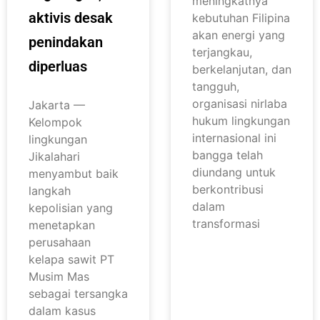
meningkatnya
aktivis desak
kebutuhan Filipina
akan energi yang
penindakan
terjangkau,
diperluas
berkelanjutan, dan
tangguh,
organisasi nirlaba
Jakarta —
hukum lingkungan
Kelompok
internasional ini
lingkungan
bangga telah
Jikalahari
diundang untuk
menyambut baik
berkontribusi
langkah
dalam
kepolisian yang
transformasi
menetapkan
perusahaan
kelapa sawit PT
Musim Mas
sebagai tersangka
dalam kasus