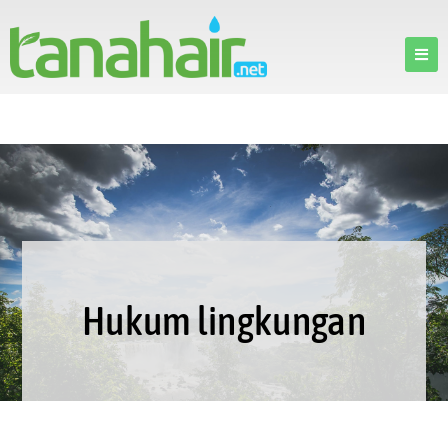
Hukum lingkungan