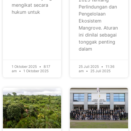
mengikat secara
Perlindungan dan
hukum untuk
Pengelolaan
Ekosistem
Mangrove. Aturan
ini dinilai sebagai
tonggak penting
dalam
1 Oktober 2025
8:17
25 Juli 2025
11:36
am
1 Oktober 2025
am
25 Juli 2025