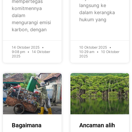
mempertegas
langsung ke
komitmennya
dalam kerangka
dalam
hukum yang
mengurangi emisi
karbon, dengan
14 Oktober 2025
10 Oktober 2025
9:08 pm
14 Oktober
10:29 am
10 Oktober
2025
2025
Bagaimana
Ancaman alih