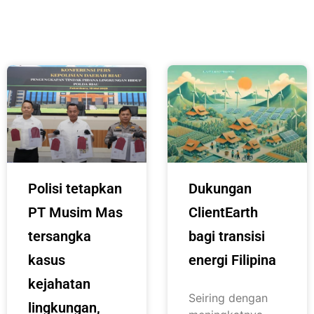
Polisi tetapkan
Dukungan
PT Musim Mas
ClientEarth
tersangka
bagi transisi
kasus
energi Filipina
kejahatan
Seiring dengan
lingkungan,