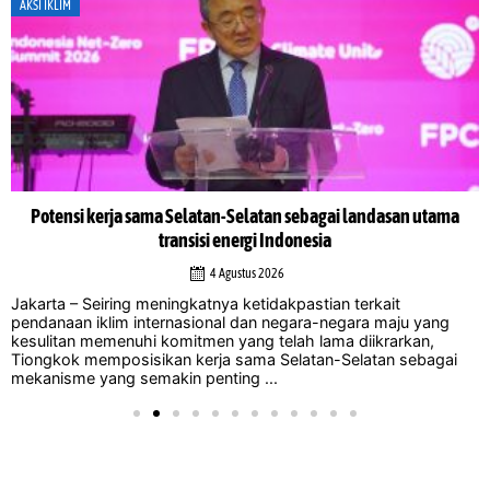
AKSI IKLIM
Potensi kerja sama Selatan-Selatan sebagai landasan utama
transisi energi Indonesia
4 Agustus 2026
Jakarta – Seiring meningkatnya ketidakpastian terkait
pendanaan iklim internasional dan negara-negara maju yang
kesulitan memenuhi komitmen yang telah lama diikrarkan,
Tiongkok memposisikan kerja sama Selatan-Selatan sebagai
mekanisme yang semakin penting ...