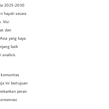
sia 2025-2030
n hayati secara
 Visi
at dan
Asia yang kaya.
njang baik
 analisis
a komunitas
ja ini bertujuan
nekankan peran
onservasi.