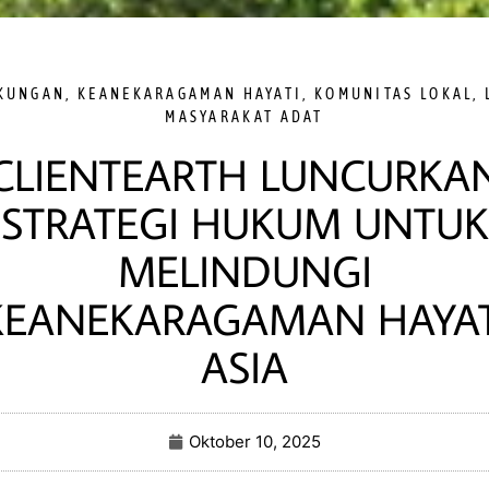
KUNGAN
,
KEANEKARAGAMAN HAYATI
,
KOMUNITAS LOKAL
,
MASYARAKAT ADAT
CLIENTEARTH LUNCURKA
STRATEGI HUKUM UNTUK
MELINDUNGI
KEANEKARAGAMAN HAYAT
ASIA
Oktober 10, 2025