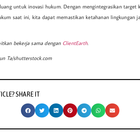
uang untuk inovasi hukum. Dengan mengintegrasikan target k
kum saat ini, kita dapat memastikan ketahanan lingkungan j
erbitkan bekerja sama dengan
ClientEarth
.
un Ta/shutterstock.com
TICLE? SHARE IT