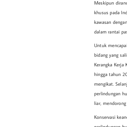
Meskipun diranc
khusus pada Ind
kawasan dengan 
dalam rantai pa
Untuk mencapai 
bidang yang sal
Kerangka Kerja 
hingga tahun 2
mengikat. Selan
perlindungan h
liar, mendorong
Konservasi kean
perlindungan hu