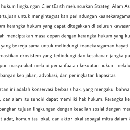
l hukum lingkungan ClientEarth meluncurkan Strategi Alam A
ertujuan untuk mengintegrasikan perlindungan keanekaragama
am kerangka hukum yang dapat ditegakkan di seluruh kawasan.
alah menciptakan masa depan dengan kerangka hukum yang ku
 yang bekerja sama untuk melindungi keanekaragaman hayati 
mastikan ekosistem yang terlindungi dan ketahanan jangka pa
pun masyarakat melalui pemanfaatan kekuatan hukum melalui
ngan kebijakan, advokasi, dan peningkatan kapasitas.
katan ini adalah konservasi berbasis hak, yang mengakui bahw
m, dan alam itu sendiri dapat memiliki hak hukum. Kerangka ker
angkan tujuan lingkungan dengan keadilan sosial dengan me
t adat, komunitas lokal, dan aktor lokal sebagai mitra dalam k