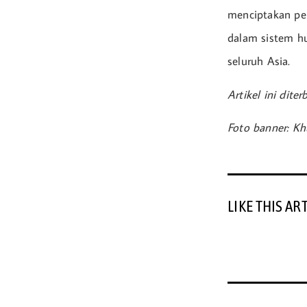
menciptakan pel
dalam sistem hu
seluruh Asia.
Artikel ini dit
Foto banner: Kh
LIKE THIS AR