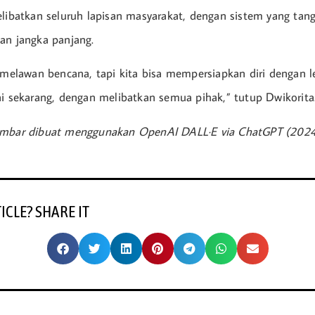
elibatkan seluruh lapisan masyarakat, dengan sistem yang tangg
an jangka panjang.
a melawan bencana, tapi kita bisa mempersiapkan diri dengan l
ai sekarang, dengan melibatkan semua pihak,” tutup Dwikorita.
ambar dibuat menggunakan OpenAI DALL·E via ChatGPT (202
TICLE? SHARE IT