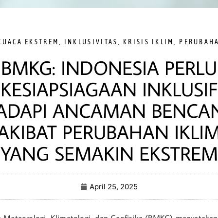
CUACA EKSTREM
,
INKLUSIVITAS
,
KRISIS IKLIM
,
PERUBAHA
BMKG: INDONESIA PERLU
KESIAPSIAGAAN INKLUSIF
ADAPI ANCAMAN BENCA
AKIBAT PERUBAHAN IKLI
YANG SEMAKIN EKSTREM
April 25, 2025