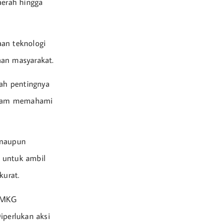
aerah hingga
an teknologi
aan masyarakat.
lah pentingnya
dalam memahami
 maupun
 untuk ambil
kurat.
 BMKG
perlukan aksi