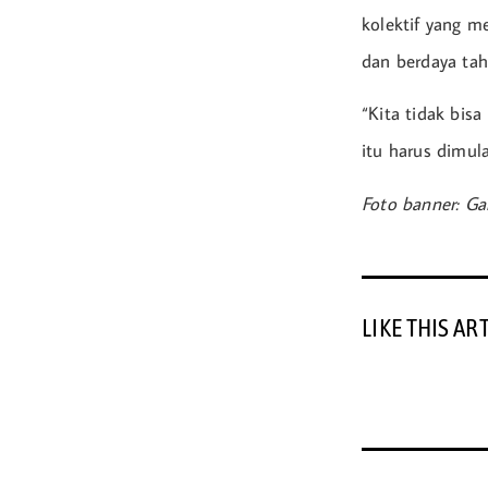
kolektif yang m
dan berdaya tah
“Kita tidak bis
itu harus dimul
Foto banner: G
LIKE THIS AR