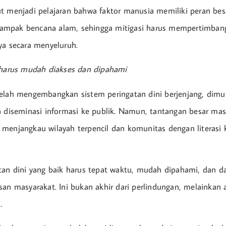
t menjadi pelajaran bahwa faktor manusia memiliki peran be
mpak bencana alam, sehingga mitigasi harus mempertimban
ya secara menyeluruh.
 harus mudah diakses dan dipahami
elah mengembangkan sistem peringatan dini berjenjang, dimul
a diseminasi informasi ke publik. Namun, tantangan besar m
menjangkau wilayah terpencil dan komunitas dengan literasi
tan dini yang baik harus tepat waktu, mudah dipahami, dan d
san masyarakat. Ini bukan akhir dari perlindungan, melainkan a
.