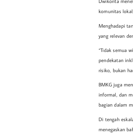
Dwikorita menek
komunitas lokal
Menghadapi tan
yang relevan de
“Tidak semua wi
pendekatan inkl
risiko, bukan h
BMKG juga menye
informal, dan m
bagian dalam m
Di tengah eskal
menegaskan bah