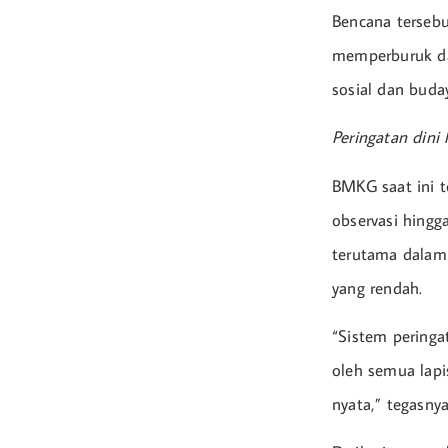
Bencana tersebu
memperburuk da
sosial dan buda
Peringatan dini
BMKG saat ini t
observasi hingg
terutama dalam 
yang rendah.
“Sistem peringa
oleh semua lapi
nyata,” tegasnya