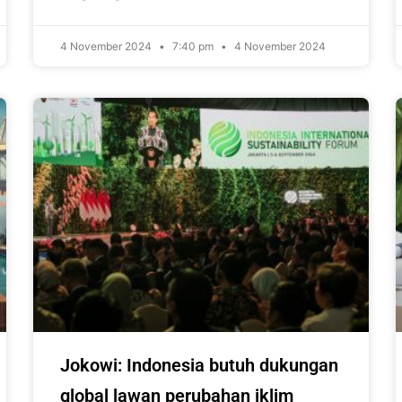
4 November 2024
7:40 pm
4 November 2024
Jokowi: Indonesia butuh dukungan
global lawan perubahan iklim