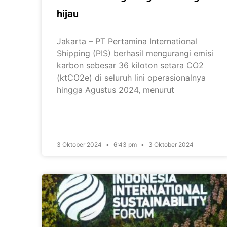
hijau
Jakarta – PT Pertamina International
Shipping (PIS) berhasil mengurangi emisi
karbon sebesar 36 kiloton setara CO2
(ktCO2e) di seluruh lini operasionalnya
hingga Agustus 2024, menurut
3 Oktober 2024
6:43 pm
3 Oktober 2024