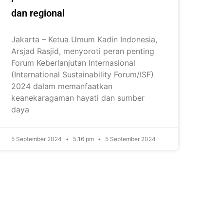
dan regional
Jakarta – Ketua Umum Kadin Indonesia,
Arsjad Rasjid, menyoroti peran penting
Forum Keberlanjutan Internasional
(International Sustainability Forum/ISF)
2024 dalam memanfaatkan
keanekaragaman hayati dan sumber
daya
5 September 2024
5:16 pm
5 September 2024