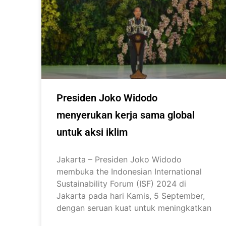
Presiden Joko Widodo
menyerukan kerja sama global
untuk aksi iklim
Jakarta – Presiden Joko Widodo
membuka the Indonesian International
Sustainability Forum (ISF) 2024 di
Jakarta pada hari Kamis, 5 September,
dengan seruan kuat untuk meningkatkan