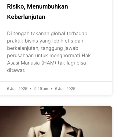
Risiko, Menumbuhkan
Keberlanjutan
Di tengah tekanan global terhadap
praktik bisnis yang lebih etis dan
berkelanjutan, tanggung jawab
perusahaan untuk menghormati Hak
Asasi Manusia (HAM) tak lagi bisa
ditawar.
6 Juni 2025
9:49 am
6 Juni 2025