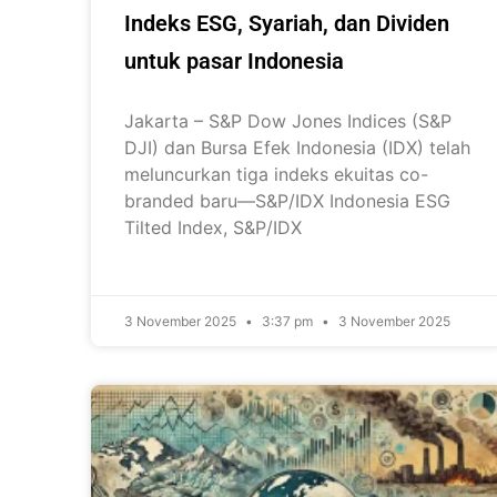
Indeks ESG, Syariah, dan Dividen
untuk pasar Indonesia
Jakarta – S&P Dow Jones Indices (S&P
DJI) dan Bursa Efek Indonesia (IDX) telah
meluncurkan tiga indeks ekuitas co-
branded baru—S&P/IDX Indonesia ESG
Tilted Index, S&P/IDX
3 November 2025
3:37 pm
3 November 2025