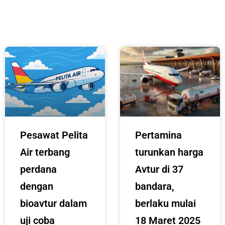
Pesawat Pelita
Pertamina
Air terbang
turunkan harga
perdana
Avtur di 37
dengan
bandara,
bioavtur dalam
berlaku mulai
uji coba
18 Maret 2025