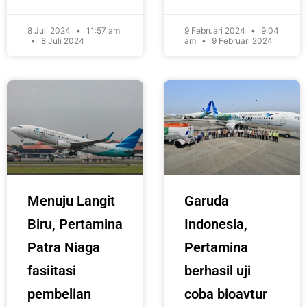
8 Juli 2024
11:57 am
9 Februari 2024
9:04
8 Juli 2024
am
9 Februari 2024
Menuju Langit
Garuda
Biru, Pertamina
Indonesia,
Patra Niaga
Pertamina
fasiitasi
berhasil uji
pembelian
coba bioavtur