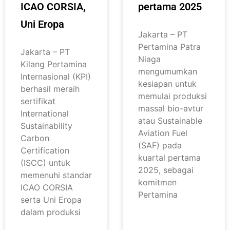
ICAO CORSIA,
pertama 2025
Uni Eropa
Jakarta – PT
Pertamina Patra
Jakarta – PT
Niaga
Kilang Pertamina
mengumumkan
Internasional (KPI)
kesiapan untuk
berhasil meraih
memulai produksi
sertifikat
massal bio-avtur
International
atau Sustainable
Sustainability
Aviation Fuel
Carbon
(SAF) pada
Certification
kuartal pertama
(ISCC) untuk
2025, sebagai
memenuhi standar
komitmen
ICAO CORSIA
Pertamina
serta Uni Eropa
dalam produksi