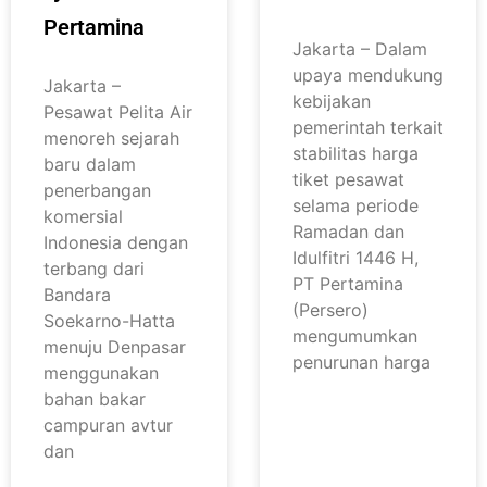
Pertamina
Jakarta – Dalam
upaya mendukung
Jakarta –
kebijakan
Pesawat Pelita Air
pemerintah terkait
menoreh sejarah
stabilitas harga
baru dalam
tiket pesawat
penerbangan
selama periode
komersial
Ramadan dan
Indonesia dengan
Idulfitri 1446 H,
terbang dari
PT Pertamina
Bandara
(Persero)
Soekarno-Hatta
mengumumkan
menuju Denpasar
penurunan harga
menggunakan
bahan bakar
campuran avtur
dan