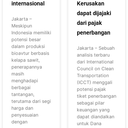
internasional
Kerusakan
dapat dijajaki
Jakarta –
dari pajak
Meskipun
penerbangan
Indonesia memiliki
potensi besar
dalam produksi
Jakarta – Sebuah
bioavtur berbasis
analisis terbaru
kelapa sawit,
dari International
penerapannya
Council on Clean
masih
Transportation
menghadapi
(ICCT) menggali
berbagai
potensi pajak
tantangan,
tiket penerbangan
terutama dari segi
sebagai pilar
harga dan
keuangan yang
penyesuaian
dapat diandalkan
dengan
untuk Dana