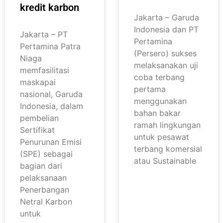
kredit karbon
Jakarta – Garuda
Indonesia dan PT
Jakarta – PT
Pertamina
Pertamina Patra
(Persero) sukses
Niaga
melaksanakan uji
memfasilitasi
coba terbang
maskapai
pertama
nasional, Garuda
menggunakan
Indonesia, dalam
bahan bakar
pembelian
ramah lingkungan
Sertifikat
untuk pesawat
Penurunan Emisi
terbang komersial
(SPE) sebagai
atau Sustainable
bagian dari
pelaksanaan
Penerbangan
Netral Karbon
untuk