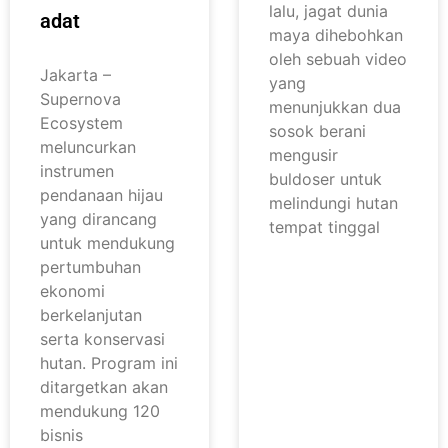
lalu, jagat dunia
adat
maya dihebohkan
oleh sebuah video
Jakarta –
yang
Supernova
menunjukkan dua
Ecosystem
sosok berani
meluncurkan
mengusir
instrumen
buldoser untuk
pendanaan hijau
melindungi hutan
yang dirancang
tempat tinggal
untuk mendukung
pertumbuhan
ekonomi
berkelanjutan
serta konservasi
hutan. Program ini
ditargetkan akan
mendukung 120
bisnis