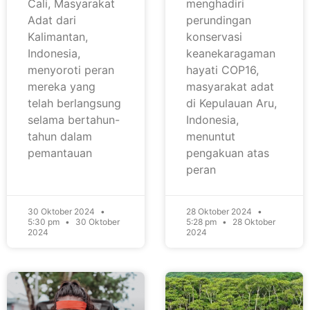
Cali, Masyarakat
menghadiri
Adat dari
perundingan
Kalimantan,
konservasi
Indonesia,
keanekaragaman
menyoroti peran
hayati COP16,
mereka yang
masyarakat adat
telah berlangsung
di Kepulauan Aru,
selama bertahun-
Indonesia,
tahun dalam
menuntut
pemantauan
pengakuan atas
peran
30 Oktober 2024
28 Oktober 2024
5:30 pm
30 Oktober
5:28 pm
28 Oktober
2024
2024