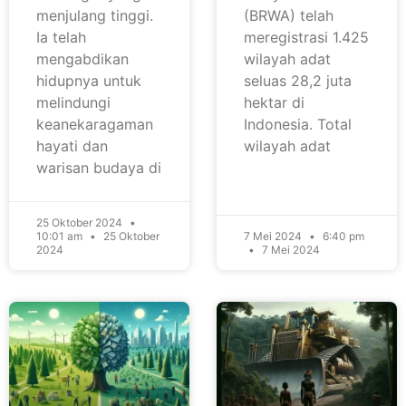
menjulang tinggi.
(BRWA) telah
Ia telah
meregistrasi 1.425
mengabdikan
wilayah adat
hidupnya untuk
seluas 28,2 juta
melindungi
hektar di
keanekaragaman
Indonesia. Total
hayati dan
wilayah adat
warisan budaya di
25 Oktober 2024
10:01 am
25 Oktober
7 Mei 2024
6:40 pm
2024
7 Mei 2024