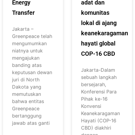
Energy
adat dan
Transfer
komunitas
lokal di ajang
Jakarta –
keanekaragaman
Greenpeace telah
hayati global
mengumumkan
niatnya untuk
COP-16 CBD
mengajukan
banding atas
Jakarta-Dalam
keputusan dewan
sebuah langkah
juri di North
bersejarah,
Dakota yang
Konferensi Para
memutuskan
Pihak ke-16
bahwa entitas
Konvensi
Greenpeace
Keanekaragaman
bertanggung
Hayati (COP-16
jawab atas ganti
CBD) diakhiri