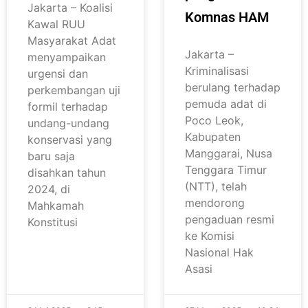
Jakarta – Koalisi
Komnas HAM
Kawal RUU
Masyarakat Adat
Jakarta –
menyampaikan
Kriminalisasi
urgensi dan
berulang terhadap
perkembangan uji
pemuda adat di
formil terhadap
Poco Leok,
undang-undang
Kabupaten
konservasi yang
Manggarai, Nusa
baru saja
Tenggara Timur
disahkan tahun
(NTT), telah
2024, di
mendorong
Mahkamah
pengaduan resmi
Konstitusi
ke Komisi
Nasional Hak
Asasi