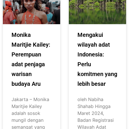
Monika
Mengakui
Maritjie Kailey:
wilayah adat
Perempuan
Indonesia:
adat penjaga
Perlu
warisan
komitmen yang
budaya Aru
lebih besar
Jakarta – Monika
oleh Nabiha
Maritjie Kailey
Shahab Hingga
adalah sosok
Maret 2024,
mungil dengan
Badan Registrasi
semangat yang
Wilayah Adat