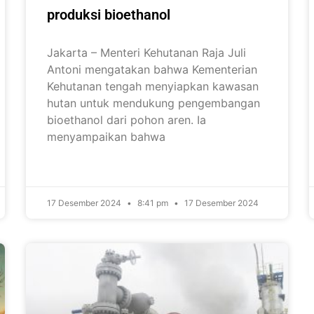
produksi bioethanol
Jakarta – Menteri Kehutanan Raja Juli
Antoni mengatakan bahwa Kementerian
Kehutanan tengah menyiapkan kawasan
hutan untuk mendukung pengembangan
bioethanol dari pohon aren. Ia
menyampaikan bahwa
17 Desember 2024
8:41 pm
17 Desember 2024