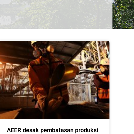
AEER desak pembatasan produksi