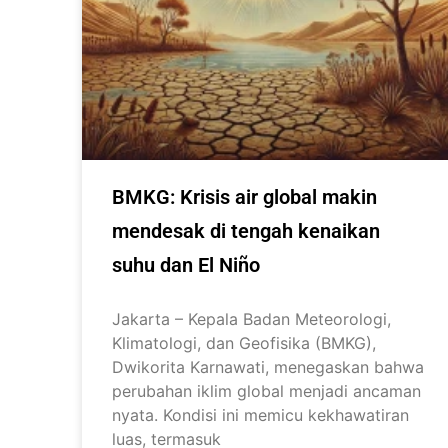
BMKG: Krisis air global makin
mendesak di tengah kenaikan
suhu dan El Niño
Jakarta – Kepala Badan Meteorologi,
Klimatologi, dan Geofisika (BMKG),
Dwikorita Karnawati, menegaskan bahwa
perubahan iklim global menjadi ancaman
nyata. Kondisi ini memicu kekhawatiran
luas, termasuk