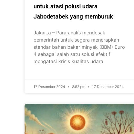
untuk atasi polusi udara
Jabodetabek yang memburuk
Jakarta – Para analis mendesak
pemerintah untuk segera menerapkan
standar bahan bakar minyak (BBM) Euro
4 sebagai salah satu solusi efektif
mengatasi krisis kualitas udara
17 Desember 2024
8:52 pm
17 Desember 2024