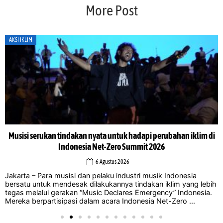
More Post
AKSI IKLIM
Musisi serukan tindakan nyata untuk hadapi perubahan iklim di
Indonesia Net-Zero Summit 2026
6 Agustus 2026
Jakarta – Para musisi dan pelaku industri musik Indonesia
bersatu untuk mendesak dilakukannya tindakan iklim yang lebih
tegas melalui gerakan “Music Declares Emergency” Indonesia.
Mereka berpartisipasi dalam acara Indonesia Net-Zero ...