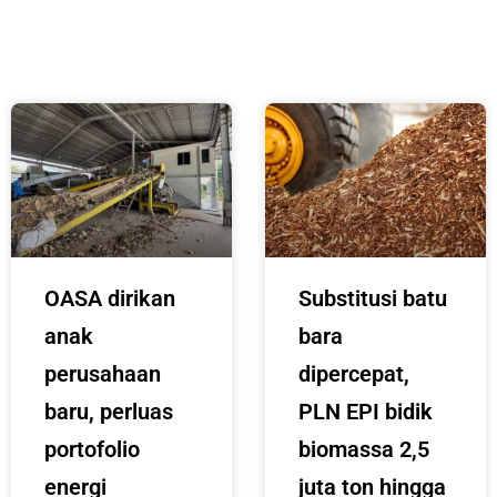
OASA dirikan
Substitusi batu
anak
bara
perusahaan
dipercepat,
baru, perluas
PLN EPI bidik
portofolio
biomassa 2,5
energi
juta ton hingga