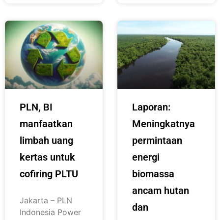
PLN, BI
Laporan:
manfaatkan
Meningkatnya
limbah uang
permintaan
kertas untuk
energi
cofiring PLTU
biomassa
ancam hutan
Jakarta – PLN
dan
Indonesia Power