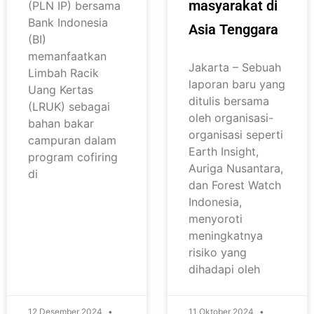
masyarakat di
(PLN IP) bersama
Bank Indonesia
Asia Tenggara
(BI)
memanfaatkan
Jakarta – Sebuah
Limbah Racik
laporan baru yang
Uang Kertas
ditulis bersama
(LRUK) sebagai
oleh organisasi-
bahan bakar
organisasi seperti
campuran dalam
Earth Insight,
program cofiring
Auriga Nusantara,
di
dan Forest Watch
Indonesia,
menyoroti
meningkatnya
risiko yang
dihadapi oleh
12 Desember 2024
11 Oktober 2024