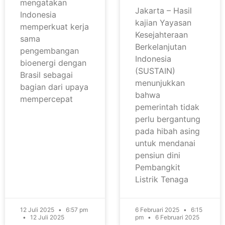
mengatakan
Jakarta – Hasil
Indonesia
kajian Yayasan
memperkuat kerja
Kesejahteraan
sama
Berkelanjutan
pengembangan
Indonesia
bioenergi dengan
(SUSTAIN)
Brasil sebagai
menunjukkan
bagian dari upaya
bahwa
mempercepat
pemerintah tidak
perlu bergantung
pada hibah asing
untuk mendanai
pensiun dini
Pembangkit
Listrik Tenaga
12 Juli 2025
6:57 pm
6 Februari 2025
6:15
12 Juli 2025
pm
6 Februari 2025