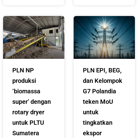
PLN NP
PLN EPI, BEG,
produksi
dan Kelompok
‘biomassa
G7 Polandia
super’ dengan
teken MoU
rotary dryer
untuk
untuk PLTU
tingkatkan
Sumatera
ekspor