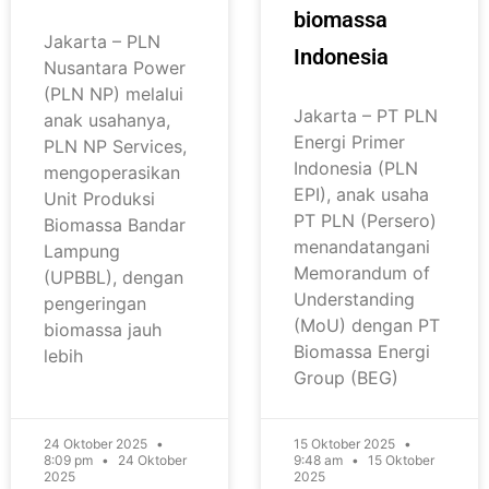
biomassa
Jakarta – PLN
Indonesia
Nusantara Power
(PLN NP) melalui
Jakarta – PT PLN
anak usahanya,
Energi Primer
PLN NP Services,
Indonesia (PLN
mengoperasikan
EPI), anak usaha
Unit Produksi
PT PLN (Persero)
Biomassa Bandar
menandatangani
Lampung
Memorandum of
(UPBBL), dengan
Understanding
pengeringan
(MoU) dengan PT
biomassa jauh
Biomassa Energi
lebih
Group (BEG)
24 Oktober 2025
15 Oktober 2025
8:09 pm
24 Oktober
9:48 am
15 Oktober
2025
2025