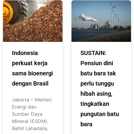
Indonesia
SUSTAIN:
perkuat kerja
Pensiun dini
sama bioenergi
batu bara tak
dengan Brasil
perlu tunggu
hibah asing,
Jakarta – Menteri
tingkatkan
Energi dan
pungutan batu
Sumber Daya
Mineral (ESDM),
bara
Bahlil Lahadalia,