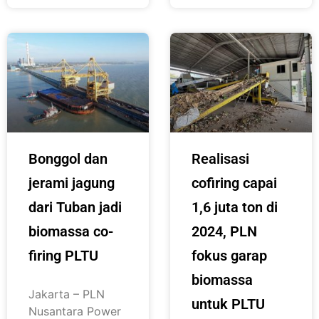
Bonggol dan
Realisasi
jerami jagung
cofiring capai
dari Tuban jadi
1,6 juta ton di
biomassa co-
2024, PLN
firing PLTU
fokus garap
biomassa
Jakarta – PLN
untuk PLTU
Nusantara Power