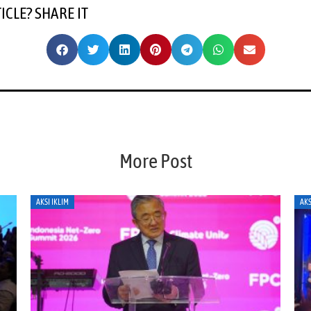
TICLE? SHARE IT
More Post
AKSI IKLIM
AKS