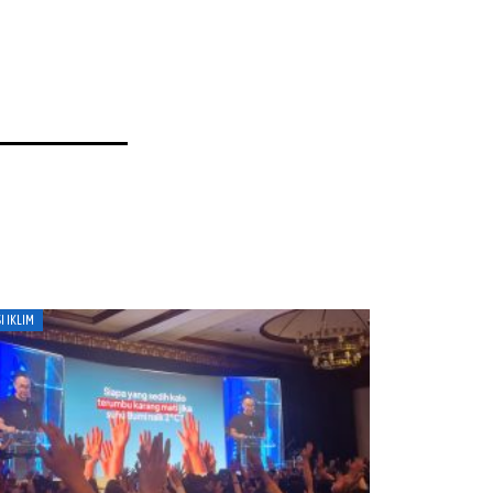
I IKLIM
AKSI IKLIM