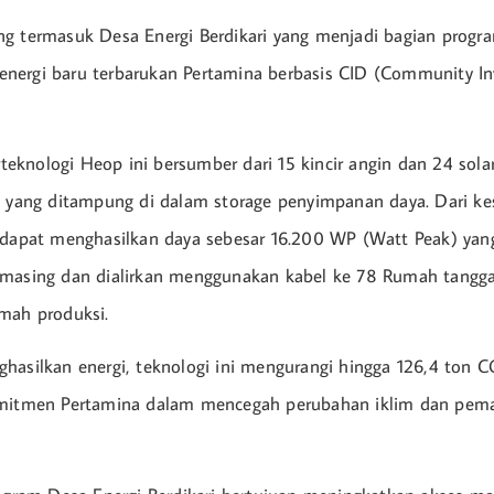
g termasuk Desa Energi Berdikari yang menjadi bagian progr
nergi baru terbarukan Pertamina berbasis CID (Community I
erteknologi Heop ini bersumber dari 15 kincir angin dan 24 sola
i yang ditampung di dalam storage penyimpanan daya. Dari kes
 dapat menghasilkan daya sebesar 16.200 WP (Watt Peak) yan
masing dan dialirkan menggunakan kabel ke 78 Rumah tangga,
mah produksi.
hasilkan energi, teknologi ini mengurangi hingga 126,4 ton C
omitmen Pertamina dalam mencegah perubahan iklim dan pema