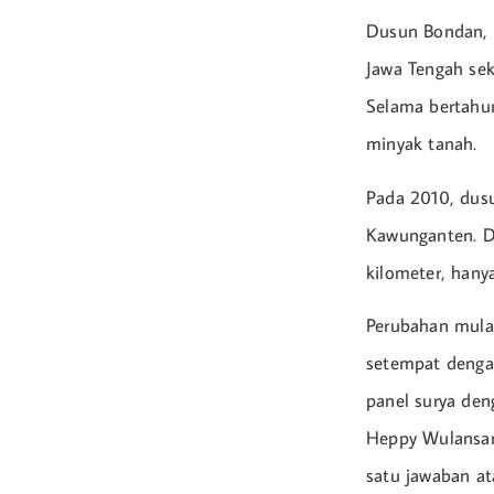
Dusun Bondan, 
Jawa Tengah seka
Selama bertahun
minyak tanah.
Pada 2010, dusu
Kawunganten. D
kilometer, hany
Perubahan mulai
setempat denga
panel surya den
Heppy Wulansar
satu jawaban at