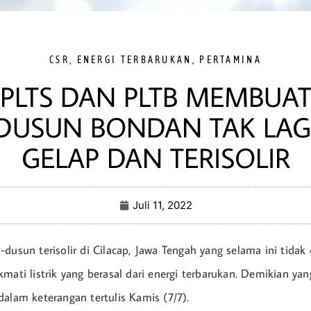
CSR
,
ENERGI TERBARUKAN
,
PERTAMINA
PLTS DAN PLTB MEMBUA
DUSUN BONDAN TAK LAG
GELAP DAN TERISOLIR
Juli 11, 2022
dusun terisolir di Cilacap, Jawa Tengah yang selama ini tidak dia
kmati listrik yang berasal dari energi terbarukan. Demikian ya
dalam keterangan tertulis Kamis (7/7).