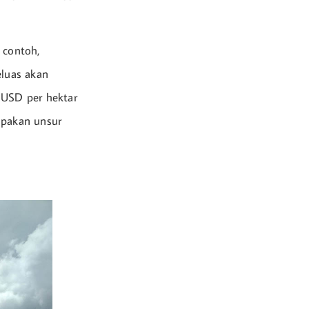
 contoh,
luas akan
 USD per hektar
upakan unsur