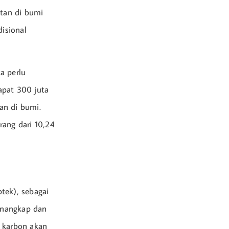
tan di bumi
disional
a perlu
apat 300 juta
tan di bumi.
rang dari 10,24
tek), sebagai
menangkap dan
r karbon akan