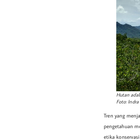
Hutan adal
Foto: Indr
Tren yang menja
pengetahuan mer
etika konservas