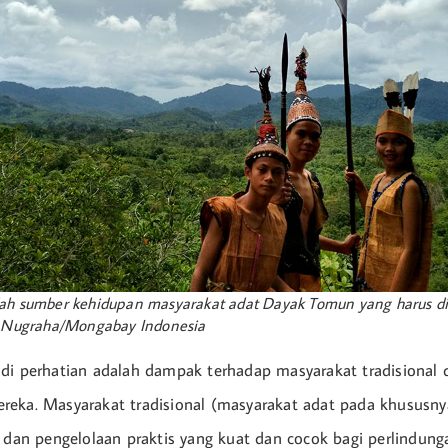
ah sumber kehidupan masyarakat adat Dayak Tomun yang harus dil
a Nugraha/Mongabay Indonesia
di perhatian adalah dampak terhadap masyarakat tradisional 
eka. Masyarakat tradisional (masyarakat adat pada khususny
i dan pengelolaan praktis yang kuat dan cocok bagi perlindung