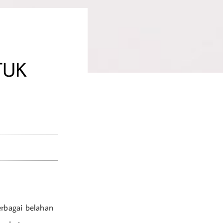
TUK
erbagai belahan