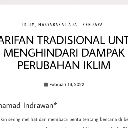
IKLIM
,
MASYARAKAT ADAT
,
PENDAPAT
ARIFAN TRADISIONAL UN
MENGHINDARI DAMPAK
PERUBAHAN IKLIM
Februari 16, 2022
hamad Indrawan*
makin sering melihat dan membaca berita tentang bencana di b