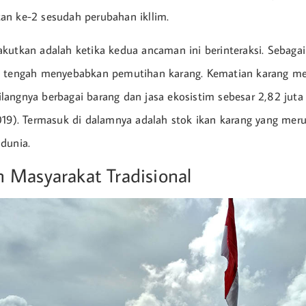
n ke-2 sesudah perubahan ikllim.
kutkan adalah ketika kedua ancaman ini berinteraksi. Sebagai
m tengah menyebabkan pemutihan karang. Kematian karang me
angnya berbagai barang dan jasa ekosistim sebesar 2,82 juta
019). Termasuk di dalamnya adalah stok ikan karang yang mer
dunia.
 Masyarakat Tradisional