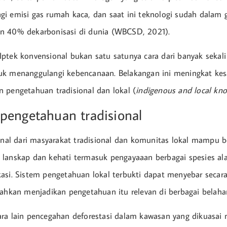
i emisi gas rumah kaca, dan saat ini teknologi sudah dalam
n 40% dekarbonisasi di dunia (WBCSD, 2021).
ptek konvensional bukan satu satunya cara dari banyak sekali
uk menanggulangi kebencanaan. Belakangan ini meningkat kes
 pengetahuan tradisional dan lokal (
indigenous and local kn
pengetahuan tradisional
ional dari masyarakat tradisional dan komunitas lokal mampu b
 lanskap dan kehati termasuk pengayaaan berbagai spesies a
asi. Sistem pengetahuan lokal terbukti dapat menyebar secar
bahkan menjadikan pengetahuan itu relevan di berbagai belaha
ra lain pencegahan deforestasi dalam kawasan yang dikuasai 