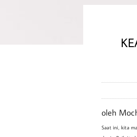
KE
oleh Moc
Saat ini, kita 