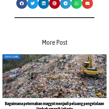
More Post
DAUR ULANG
Bagaimana peternakan maggot menjadi peluang pengelolaan
limbah organik Jakarta