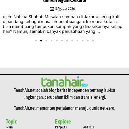
8 Agustus 2026
oleh: Nabiha Shahab Masalah sampah di Jakarta sering kali
dipandang sebagai masalah pembuangan: ke mana kota ini
bisa membuang tumpukan sampah yang dihasilkannya setiap
hari? Namun, semakin banyak perusahaan yang ...
TanahAir.net adalah blog berita independen tentang isu-isu
lingkungan, perubahan iklim dan transisi energi.
TanahAir.net memantau perjalanan menuju dunia net-zero.
Topic
Explore
Iklim
Penjelas
Analisis