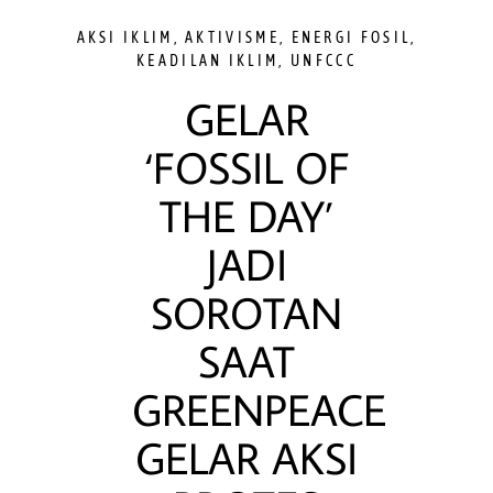
AKSI IKLIM
,
AKTIVISME
,
ENERGI FOSIL
,
KEADILAN IKLIM
,
UNFCCC
GELAR
‘FOSSIL OF
THE DAY’
JADI
SOROTAN
SAAT
GREENPEACE
GELAR AKSI