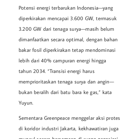
Potensi energi terbarukan Indonesia—yang
diperkirakan mencapai 3.600 GW, termasuk
3.200 GW dari tenaga surya—masih belum
dimanfaatkan secara optimal, dengan bahan
bakar fosil diperkirakan tetap mendominasi
lebih dari 40% campuran energi hingga
tahun 2034. “Transisi energi harus
memprioritaskan tenaga surya dan angin—
bukan beralih dari batu bara ke gas,” kata
Yuyun.
Sementara Greenpeace menggelar aksi protes
di koridor industri Jakarta, kekhawatiran juga
muncul secara bersamaan di ruang negosiasi