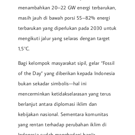
menambahkan 20–22 GW energi terbarukan,
masih jauh di bawah porsi 55–82% energi
terbarukan yang diperlukan pada 2030 untuk
mengikuti jalur yang selaras dengan target
1,5°C.
Bagi kelompok masyarakat sipil, gelar “Fossil
of the Day” yang diberikan kepada Indonesia
bukan sekadar simbolis—hal ini
mencerminkan ketidakselarasan yang terus
berlanjut antara diplomasi iklim dan
kebijakan nasional. Sementara komunitas
yang rentan terhadap perubahan iklim di
Indonesia sudah menghadapi banjir,