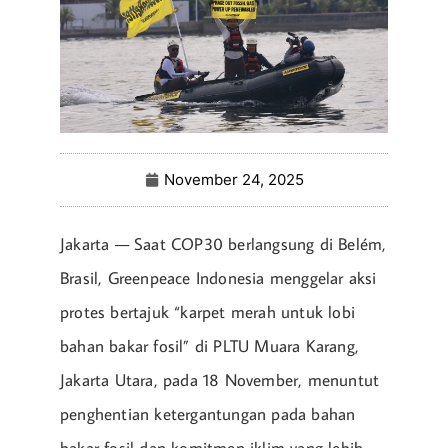
November 24, 2025
Jakarta — Saat COP30 berlangsung di Belém,
Brasil, Greenpeace Indonesia menggelar aksi
protes bertajuk “karpet merah untuk lobi
bahan bakar fosil” di PLTU Muara Karang,
Jakarta Utara, pada 18 November, menuntut
penghentian ketergantungan pada bahan
bakar fosil dan komitmen iklim yang lebih