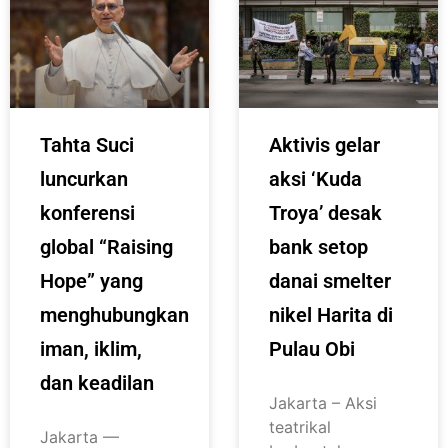
Tahta Suci
Aktivis gelar
luncurkan
aksi ‘Kuda
konferensi
Troya’ desak
global “Raising
bank setop
Hope” yang
danai smelter
menghubungkan
nikel Harita di
iman, iklim,
Pulau Obi
dan keadilan
Jakarta – Aksi
teatrikal
Jakarta —