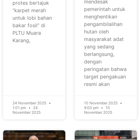
mendesak
protes bertajuk
pemerintah untuk
“karpet merah
menghentikan
untuk lobi bahan
pengambilalihan
bakar fosil” di
hutan oleh
PLTU Muara
masyarakat adat
Karang,
yang sedang
berlangsung,
dengan
peringatan bahwa
target pengakuan
resmi akan
24 November 2025
10 November 2025
1:01 pm
24
9:00 pm
10
November 2025
November 2025