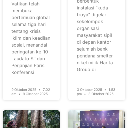
berbentuk
Vatikan telah
instalasi “kuda
membuka
troya” digelar
pertemuan global
sekelompok
selama tiga hari
organisasi
tentang krisis
masyarakat sipil
iklim dan keadilan
di depan kantor
sosial, menandai
sejumlah bank
peringatan ke-10
pendana smelter
Laudato Si’ dan
nikel milik Harita
Perjanjian Paris.
Group di
Konferensi
9 Oktober 2025
7:02
3 Oktober 2025
1:53
am
9 Oktober 2025
pm
3 Oktober 2025