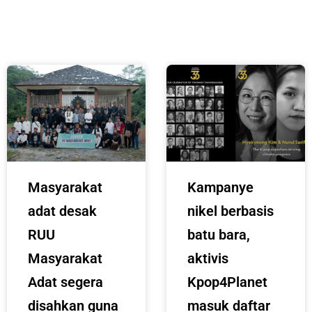
Masyarakat
Kampanye
adat desak
nikel berbasis
RUU
batu bara,
Masyarakat
aktivis
Adat segera
Kpop4Planet
disahkan guna
masuk daftar