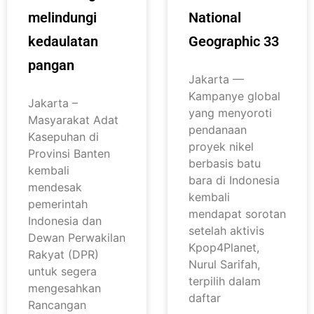
melindungi
National
kedaulatan
Geographic 33
pangan
Jakarta —
Kampanye global
Jakarta –
yang menyoroti
Masyarakat Adat
pendanaan
Kasepuhan di
proyek nikel
Provinsi Banten
berbasis batu
kembali
bara di Indonesia
mendesak
kembali
pemerintah
mendapat sorotan
Indonesia dan
setelah aktivis
Dewan Perwakilan
Kpop4Planet,
Rakyat (DPR)
Nurul Sarifah,
untuk segera
terpilih dalam
mengesahkan
daftar
Rancangan