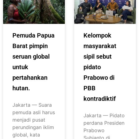
Pemuda Papua
Kelompok
Barat pimpin
masyarakat
seruan global
sipil sebut
untuk
pidato
pertahankan
Prabowo di
hutan.
PBB
kontradiktif
Jakarta — Suara
pemuda asli harus
Jakarta — Pidato
menjadi pusat
perdana Presiden
perundingan iklim
Prabowo
global, kata
Subianto di