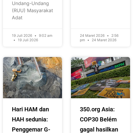
Undang-Undang
(RUU) Masyarakat
Adat
19 Juli 2026
9:02 am
24 Maret 2026
2:56
19 Juli 2026
pm
24 Maret 2026
Hari HAM dan
350.org Asia:
HAH sedunia:
COP30 Belém
Penggemar G-
gagal hasilkan