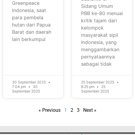
Greenpeace
Sidang Umum
Indonesia, saat
PBB ke-80 menuai
para pembela
kritik tajam dari
hutan dari Papua
kelompok
Barat dan daerah
masyarakat sipil
lain berkumpul
Indonesia, yang
menggambarkan
pernyataannya
sebagai tidak
30 September 2025
25 September 2025
7:04 pm
30
8:25 pm
25
September 2025
September 2025
« Previous
1
2
3
Next »