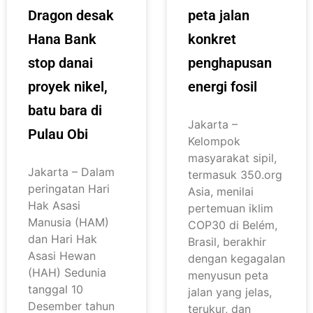
Dragon desak
peta jalan
Hana Bank
konkret
stop danai
penghapusan
proyek nikel,
energi fosil
batu bara di
Jakarta –
Pulau Obi
Kelompok
masyarakat sipil,
Jakarta – Dalam
termasuk 350.org
peringatan Hari
Asia, menilai
Hak Asasi
pertemuan iklim
Manusia (HAM)
COP30 di Belém,
dan Hari Hak
Brasil, berakhir
Asasi Hewan
dengan kegagalan
(HAH) Sedunia
menyusun peta
tanggal 10
jalan yang jelas,
Desember tahun
terukur, dan