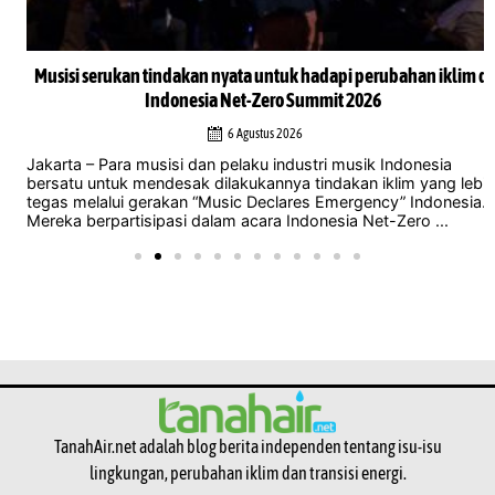
Musisi serukan tindakan nyata untuk hadapi perubahan iklim di
Indonesia Net-Zero Summit 2026
6 Agustus 2026
Jakarta – Para musisi dan pelaku industri musik Indonesia
bersatu untuk mendesak dilakukannya tindakan iklim yang lebih
tegas melalui gerakan “Music Declares Emergency” Indonesia.
Mereka berpartisipasi dalam acara Indonesia Net-Zero ...
TanahAir.net adalah blog berita independen tentang isu-isu
lingkungan, perubahan iklim dan transisi energi.