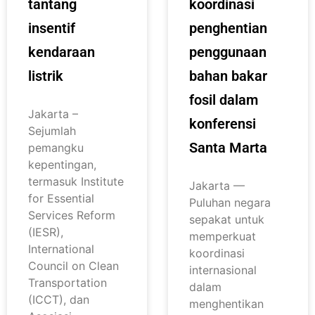
tantang
koordinasi
insentif
penghentian
kendaraan
penggunaan
listrik
bahan bakar
fosil dalam
Jakarta –
konferensi
Sejumlah
Santa Marta
pemangku
kepentingan,
termasuk Institute
Jakarta —
for Essential
Puluhan negara
Services Reform
sepakat untuk
(IESR),
memperkuat
International
koordinasi
Council on Clean
internasional
Transportation
dalam
(ICCT), dan
menghentikan