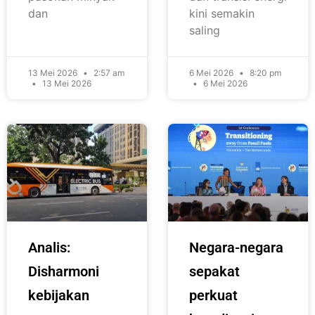
dan
kini semakin
saling
13 Mei 2026
2:57 am
6 Mei 2026
8:20 pm
13 Mei 2026
6 Mei 2026
Analis:
Negara-negara
Disharmoni
sepakat
kebijakan
perkuat