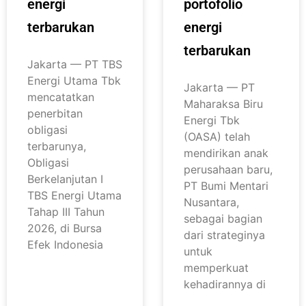
energi
portofolio
terbarukan
energi
terbarukan
Jakarta — PT TBS
Energi Utama Tbk
Jakarta — PT
mencatatkan
Maharaksa Biru
penerbitan
Energi Tbk
obligasi
(OASA) telah
terbarunya,
mendirikan anak
Obligasi
perusahaan baru,
Berkelanjutan I
PT Bumi Mentari
TBS Energi Utama
Nusantara,
Tahap III Tahun
sebagai bagian
2026, di Bursa
dari strateginya
Efek Indonesia
untuk
memperkuat
kehadirannya di