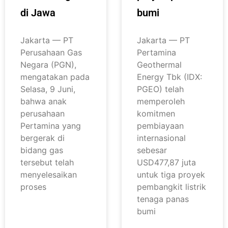
di Jawa
bumi
Jakarta — PT
Jakarta — PT
Perusahaan Gas
Pertamina
Negara (PGN),
Geothermal
mengatakan pada
Energy Tbk (IDX:
Selasa, 9 Juni,
PGEO) telah
bahwa anak
memperoleh
perusahaan
komitmen
Pertamina yang
pembiayaan
bergerak di
internasional
bidang gas
sebesar
tersebut telah
USD477,87 juta
menyelesaikan
untuk tiga proyek
proses
pembangkit listrik
tenaga panas
bumi