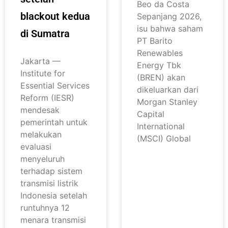
Beo da Costa
blackout kedua
Sepanjang 2026,
isu bahwa saham
di Sumatra
PT Barito
Renewables
Jakarta —
Energy Tbk
Institute for
(BREN) akan
Essential Services
dikeluarkan dari
Reform (IESR)
Morgan Stanley
mendesak
Capital
pemerintah untuk
International
melakukan
(MSCI) Global
evaluasi
menyeluruh
terhadap sistem
transmisi listrik
Indonesia setelah
runtuhnya 12
menara transmisi