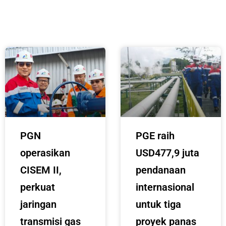
PGN
PGE raih
operasikan
USD477,9 juta
CISEM II,
pendanaan
perkuat
internasional
jaringan
untuk tiga
transmisi gas
proyek panas