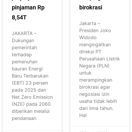
pinjaman Rp
birokrasi
8,54T
Jakarta –
Presiden Joko
JAKARTA –
Widodo
Dukungan
mengingatkan
pemerintah
direksi PT
terhadap
Perusahaan Listrik
pemenuhan
Negara (PLN)
bauran Energi
untuk
Baru Terbarukan
merampingkan
(EBT) 23 persen
birokrasi agar
pada 2025 dan
negosiasi izin
Net Zero Emission
usaha tidak lebih
(NZE) pada 2060
dari lima tahun.
diberikan melalui
Hal
pendanaan