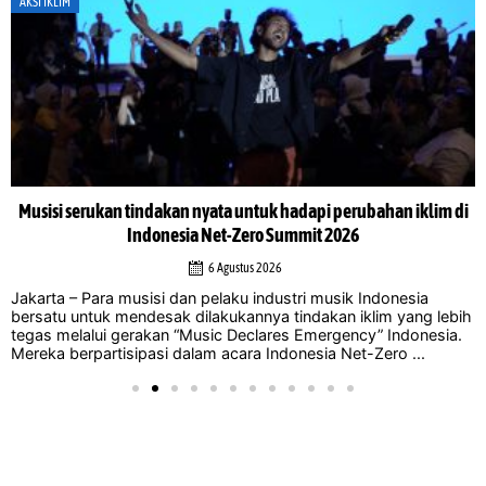
AKSI IKLIM
Musisi serukan tindakan nyata untuk hadapi perubahan iklim di
Indonesia Net-Zero Summit 2026
6 Agustus 2026
Jakarta – Para musisi dan pelaku industri musik Indonesia
bersatu untuk mendesak dilakukannya tindakan iklim yang lebih
tegas melalui gerakan “Music Declares Emergency” Indonesia.
Mereka berpartisipasi dalam acara Indonesia Net-Zero ...