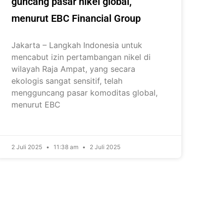
guncang pasar nikel global,
menurut EBC Financial Group
Jakarta – Langkah Indonesia untuk
mencabut izin pertambangan nikel di
wilayah Raja Ampat, yang secara
ekologis sangat sensitif, telah
mengguncang pasar komoditas global,
menurut EBC
2 Juli 2025
11:38 am
2 Juli 2025