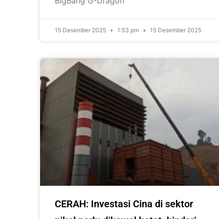
BigBang G-Dragon
15 Desember 2025
1:53 pm
15 Desember 2025
CERAH: Investasi Cina di sektor