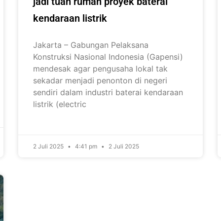
jadi tuan rumah proyek baterai
kendaraan listrik
Jakarta – Gabungan Pelaksana
Konstruksi Nasional Indonesia (Gapensi)
mendesak agar pengusaha lokal tak
sekadar menjadi penonton di negeri
sendiri dalam industri baterai kendaraan
listrik (electric
2 Juli 2025
4:41 pm
2 Juli 2025