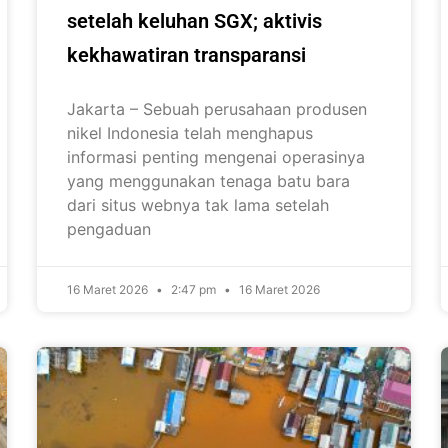
setelah keluhan SGX; aktivis
kekhawatiran transparansi
Jakarta – Sebuah perusahaan produsen
nikel Indonesia telah menghapus
informasi penting mengenai operasinya
yang menggunakan tenaga batu bara
dari situs webnya tak lama setelah
pengaduan
16 Maret 2026
2:47 pm
16 Maret 2026