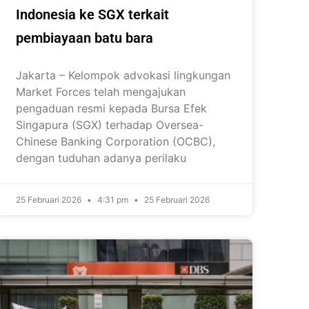
Indonesia ke SGX terkait
pembiayaan batu bara
Jakarta – Kelompok advokasi lingkungan
Market Forces telah mengajukan
pengaduan resmi kepada Bursa Efek
Singapura (SGX) terhadap Oversea-
Chinese Banking Corporation (OCBC),
dengan tuduhan adanya perilaku
25 Februari 2026
4:31 pm
25 Februari 2026