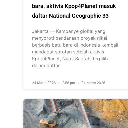
bara, aktivis Kpop4Planet masuk
daftar National Geographic 33
Jakarta — Kampanye global yang
menyoroti pendanaan proyek nikel
berbasis batu bara di Indonesia kembali
mendapat sorotan setelah aktivis
Kpop4Planet, Nurul Sarifah, terpilih
dalam daftar
24 Maret 2026
2:56 pm
24 Maret 2026