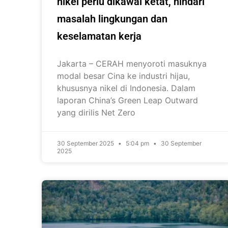
nikel perlu dikawal ketat, hindari
masalah lingkungan dan
keselamatan kerja
Jakarta – CERAH menyoroti masuknya
modal besar Cina ke industri hijau,
khususnya nikel di Indonesia. Dalam
laporan China’s Green Leap Outward
yang dirilis Net Zero
30 September 2025
5:04 pm
30 September
2025