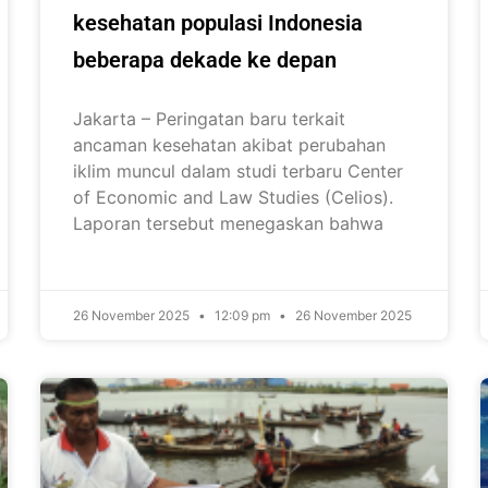
kesehatan populasi Indonesia
beberapa dekade ke depan
Jakarta – Peringatan baru terkait
ancaman kesehatan akibat perubahan
iklim muncul dalam studi terbaru Center
of Economic and Law Studies (Celios).
Laporan tersebut menegaskan bahwa
26 November 2025
12:09 pm
26 November 2025