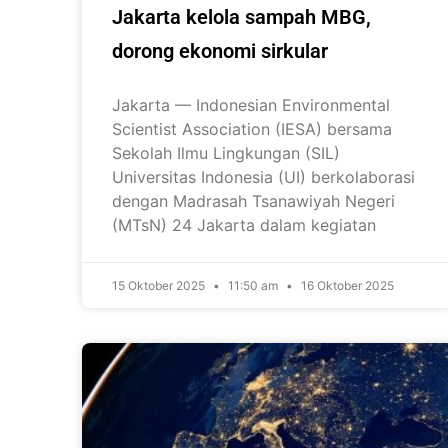
Jakarta kelola sampah MBG,
dorong ekonomi sirkular
Jakarta — Indonesian Environmental
Scientist Association (IESA) bersama
Sekolah Ilmu Lingkungan (SIL)
Universitas Indonesia (UI) berkolaborasi
dengan Madrasah Tsanawiyah Negeri
(MTsN) 24 Jakarta dalam kegiatan
15 Oktober 2025
11:50 am
16 Oktober 2025