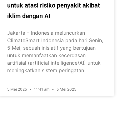
untuk atasi risiko penyakit akibat
iklim dengan AI
Jakarta – Indonesia meluncurkan
ClimateSmart Indonesia pada hari Senin,
5 Mei, sebuah inisiatif yang bertujuan
untuk memanfaatkan kecerdasan
artifisial (artificial intelligence/AI) untuk
meningkatkan sistem peringatan
5 Mei 2025
11:41 am
5 Mei 2025