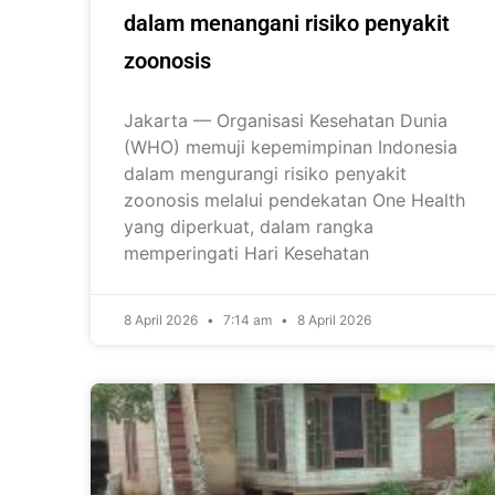
dalam menangani risiko penyakit
zoonosis
Jakarta — Organisasi Kesehatan Dunia
(WHO) memuji kepemimpinan Indonesia
dalam mengurangi risiko penyakit
zoonosis melalui pendekatan One Health
yang diperkuat, dalam rangka
memperingati Hari Kesehatan
8 April 2026
7:14 am
8 April 2026