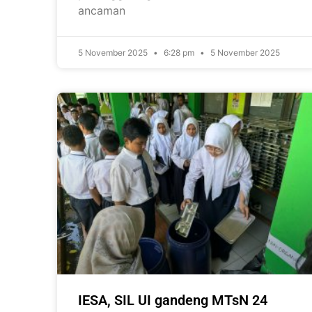
ancaman
5 November 2025
6:28 pm
5 November 2025
IESA, SIL UI gandeng MTsN 24