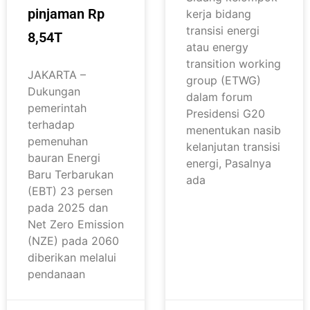
pinjaman Rp
kerja bidang
transisi energi
8,54T
atau energy
transition working
JAKARTA –
group (ETWG)
Dukungan
dalam forum
pemerintah
Presidensi G20
terhadap
menentukan nasib
pemenuhan
kelanjutan transisi
bauran Energi
energi, Pasalnya
Baru Terbarukan
ada
(EBT) 23 persen
pada 2025 dan
Net Zero Emission
(NZE) pada 2060
diberikan melalui
pendanaan