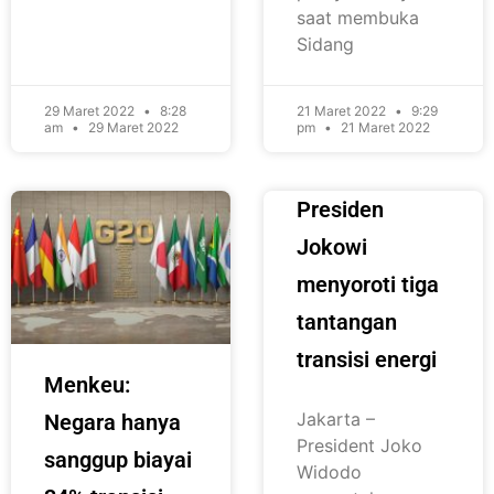
saat membuka
Sidang
29 Maret 2022
8:28
21 Maret 2022
9:29
am
29 Maret 2022
pm
21 Maret 2022
Presiden
Jokowi
menyoroti tiga
tantangan
transisi energi
Menkeu:
Jakarta –
Negara hanya
President Joko
sanggup biayai
Widodo