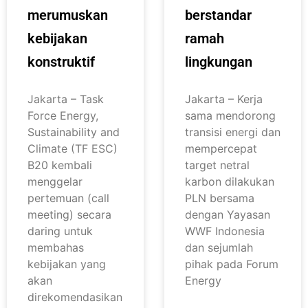
merumuskan
berstandar
kebijakan
ramah
konstruktif
lingkungan
Jakarta – Task
Jakarta – Kerja
Force Energy,
sama mendorong
Sustainability and
transisi energi dan
Climate (TF ESC)
mempercepat
B20 kembali
target netral
menggelar
karbon dilakukan
pertemuan (call
PLN bersama
meeting) secara
dengan Yayasan
daring untuk
WWF Indonesia
membahas
dan sejumlah
kebijakan yang
pihak pada Forum
akan
Energy
direkomendasikan