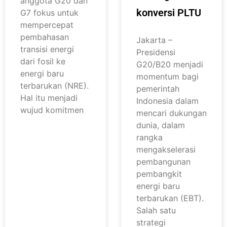
anggota G20 dan
konversi PLTU
G7 fokus untuk
mempercepat
pembahasan
Jakarta –
transisi energi
Presidensi
dari fosil ke
G20/B20 menjadi
energi baru
momentum bagi
terbarukan (NRE).
pemerintah
Hal itu menjadi
Indonesia dalam
wujud komitmen
mencari dukungan
dunia, dalam
rangka
mengakselerasi
pembangunan
pembangkit
energi baru
terbarukan (EBT).
Salah satu
strategi