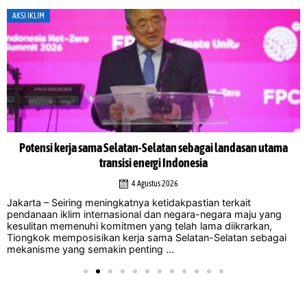
AKSI IKLIM
Potensi kerja sama Selatan-Selatan sebagai landasan utama
transisi energi Indonesia
4 Agustus 2026
Jakarta – Seiring meningkatnya ketidakpastian terkait
pendanaan iklim internasional dan negara-negara maju yang
kesulitan memenuhi komitmen yang telah lama diikrarkan,
Tiongkok memposisikan kerja sama Selatan-Selatan sebagai
mekanisme yang semakin penting ...