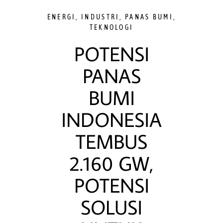
ENERGI
,
INDUSTRI
,
PANAS BUMI
,
TEKNOLOGI
POTENSI
PANAS
BUMI
INDONESIA
TEMBUS
2.160 GW,
POTENSI
SOLUSI