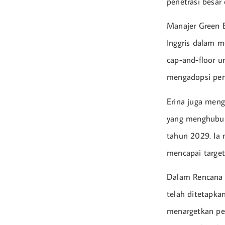
penetrasi besar 
Manajer Green E
Inggris dalam m
cap-and-floor u
mengadopsi pend
Erina juga meng
yang menghubung
tahun 2029. Ia
mencapai target
Dalam Rencana 
telah ditetapk
menargetkan pe