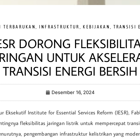
I TERBARUKAN
,
INFRASTRUKTUR
,
KEBIJAKAN
,
TRANSISI 
ESR DORONG FLEKSIBILIT
ARINGAN UNTUK AKSELERA
TRANSISI ENERGI BERSIH
Desember 16, 2024
ur Eksekutif Institute for Essential Services Reform (IESR), F
ngnya fleksibilitas jaringan listrik untuk mempercepat transis
enurutnya, pengembangan infrastruktur kelistrikan yang moder