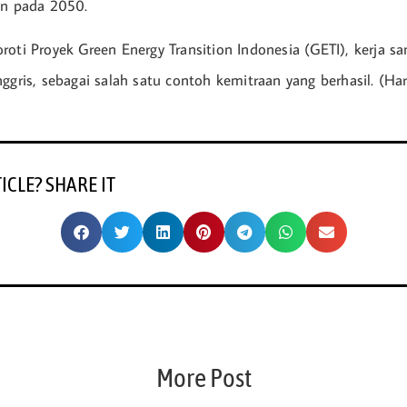
an pada 2050.
roti Proyek Green Energy Transition Indonesia (GETI), kerja s
ggris, sebagai salah satu contoh kemitraan yang berhasil. (Har
TICLE? SHARE IT
More Post