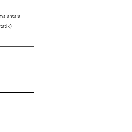
ama antara
tatik)