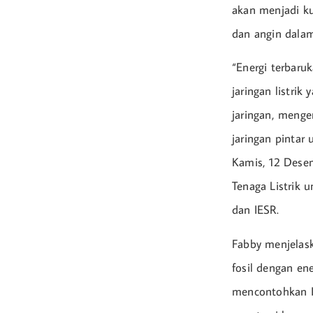
akan menjadi ku
dan angin dalam 
“Energi terbar
jaringan listrik
jaringan, menge
jaringan pintar
Kamis, 12 Desem
Tenaga Listrik 
dan IESR.
Fabby menjelask
fosil dengan en
mencontohkan In