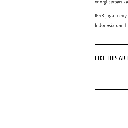
energi terbaruk
IESR juga menyo
Indonesia dan In
LIKE THIS AR