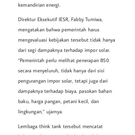
kemandirian energi.
Direktur Eksekutif IESR, Fabby Tumiwa,
mengatakan bahwa pemerintah harus
mengevaluasi kebijakan tersebut tidak hanya
dari segi dampaknya terhadap impor solar.
“Pemerintah perlu melihat penerapan B50
secara menyeluruh, tidak hanya dari sisi
pengurangan impor solar, tetapi juga dari
dampaknya terhadap biaya, pasokan bahan
baku, harga pangan, petani kecil, dan
lingkungan,” ujarnya.
Lembaga think tank tersebut mencatat