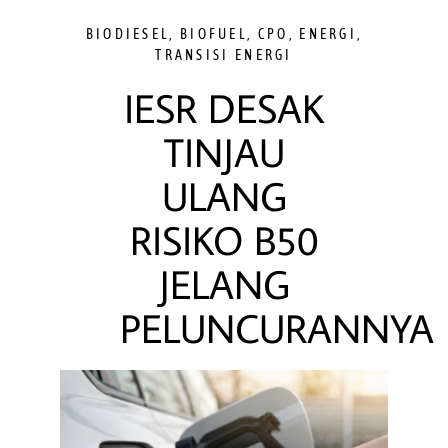
BIODIESEL
,
BIOFUEL
,
CPO
,
ENERGI
,
TRANSISI ENERGI
IESR DESAK
TINJAU
ULANG
RISIKO B50
JELANG
PELUNCURANNYA