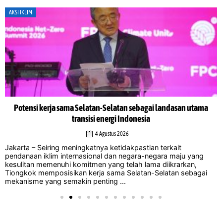
AKSI IKLIM
Potensi kerja sama Selatan-Selatan sebagai landasan utama
transisi energi Indonesia
4 Agustus 2026
Jakarta – Seiring meningkatnya ketidakpastian terkait
pendanaan iklim internasional dan negara-negara maju yang
kesulitan memenuhi komitmen yang telah lama diikrarkan,
Tiongkok memposisikan kerja sama Selatan-Selatan sebagai
mekanisme yang semakin penting ...