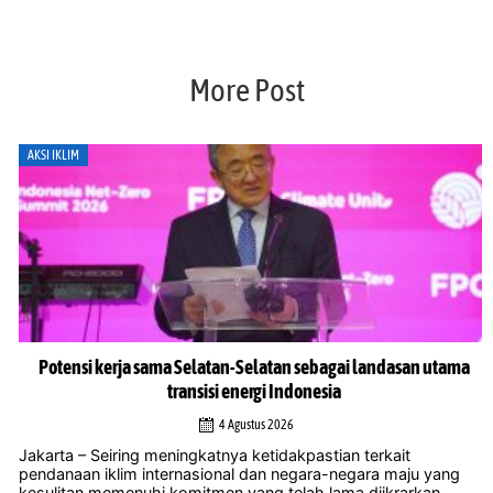
More Post
AKSI IKLIM
Potensi kerja sama Selatan-Selatan sebagai landasan utama
transisi energi Indonesia
4 Agustus 2026
Jakarta – Seiring meningkatnya ketidakpastian terkait
pendanaan iklim internasional dan negara-negara maju yang
kesulitan memenuhi komitmen yang telah lama diikrarkan,