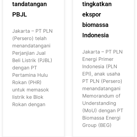
tandatangan
tingkatkan
PBJL
ekspor
biomassa
Jakarta – PT PLN
Indonesia
(Persero) telah
menandatangani
Jakarta – PT PLN
Perjanjian Jual
Energi Primer
Beli Listrik (PJBL)
Indonesia (PLN
dengan PT
EPI), anak usaha
Pertamina Hulu
PT PLN (Persero)
Rokan (PHR)
menandatangani
untuk memasok
Memorandum of
listrik ke Blok
Understanding
Rokan dengan
(MoU) dengan PT
Biomassa Energi
Group (BEG)