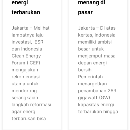
energi
menang di
terbarukan
pasar
Jakarta – Melihat
Jakarta – Di atas
lambatnya laju
kertas, Indonesia
investasi, IESR
memiliki ambisi
dan Indonesia
besar untuk
Clean Energy
menjemput masa
Forum (ICEF)
depan energi
mengajukan
bersih.
rekomendasi
Pemerintah
utama untuk
menargetkan
mendorong
penambahan 269
serangkaian
gigawatt (GW)
langkah reformasi
kapasitas energi
agar energi
terbarukan hingga
terbarukan bisa