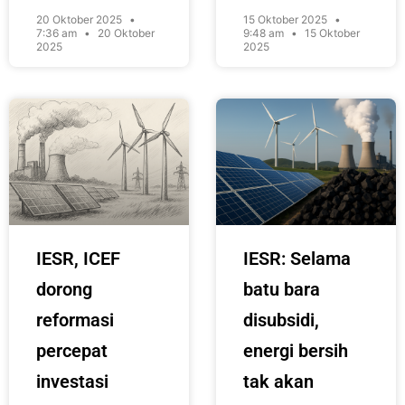
20 Oktober 2025
15 Oktober 2025
7:36 am
20 Oktober
9:48 am
15 Oktober
2025
2025
IESR, ICEF
IESR: Selama
dorong
batu bara
reformasi
disubsidi,
percepat
energi bersih
investasi
tak akan