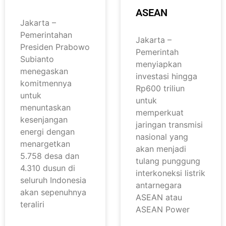
ASEAN
Jakarta –
Pemerintahan
Jakarta –
Presiden Prabowo
Pemerintah
Subianto
menyiapkan
menegaskan
investasi hingga
komitmennya
Rp600 triliun
untuk
untuk
menuntaskan
memperkuat
kesenjangan
jaringan transmisi
energi dengan
nasional yang
menargetkan
akan menjadi
5.758 desa dan
tulang punggung
4.310 dusun di
interkoneksi listrik
seluruh Indonesia
antarnegara
akan sepenuhnya
ASEAN atau
teraliri
ASEAN Power