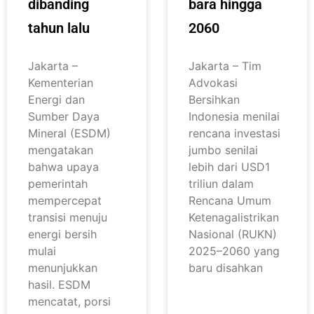
dibanding
bara hingga
tahun lalu
2060
Jakarta –
Jakarta – Tim
Kementerian
Advokasi
Energi dan
Bersihkan
Sumber Daya
Indonesia menilai
Mineral (ESDM)
rencana investasi
mengatakan
jumbo senilai
bahwa upaya
lebih dari USD1
pemerintah
triliun dalam
mempercepat
Rencana Umum
transisi menuju
Ketenagalistrikan
energi bersih
Nasional (RUKN)
mulai
2025–2060 yang
menunjukkan
baru disahkan
hasil. ESDM
mencatat, porsi