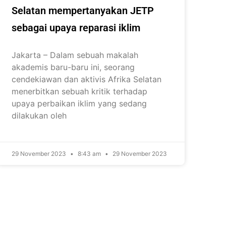
Selatan mempertanyakan JETP
sebagai upaya reparasi iklim
Jakarta – Dalam sebuah makalah
akademis baru-baru ini, seorang
cendekiawan dan aktivis Afrika Selatan
menerbitkan sebuah kritik terhadap
upaya perbaikan iklim yang sedang
dilakukan oleh
29 November 2023
8:43 am
29 November 2023