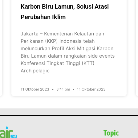
Karbon Biru Lamun, Solusi Atasi
Perubahan Iklim
Jakarta – Kementerian Kelautan dan
Perikanan (KKP) Indonesia telah
meluncurkan Profil Aksi Mitigasi Karbon
Biru Lamun dalam rangkaian side events
Konferensi Tingkat Tinggi (KTT)
Archipelagic
11 Oktober 2023
8:41 pm
11 Oktober 2023
Topic