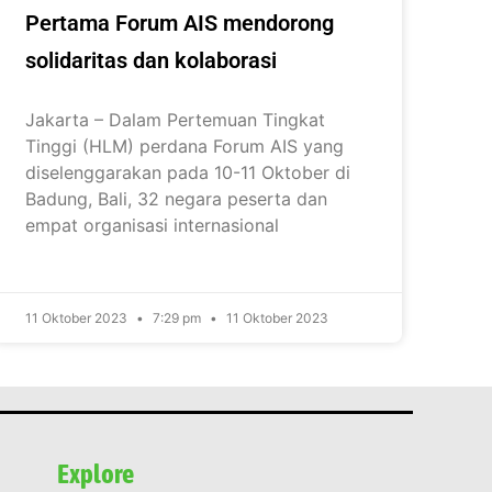
Pertama Forum AIS mendorong
solidaritas dan kolaborasi
Jakarta – Dalam Pertemuan Tingkat
Tinggi (HLM) perdana Forum AIS yang
diselenggarakan pada 10-11 Oktober di
Badung, Bali, 32 negara peserta dan
empat organisasi internasional
11 Oktober 2023
7:29 pm
11 Oktober 2023
Explore