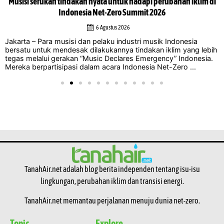
Musisi serukan tindakan nyata untuk hadapi perubahan iklim di
Indonesia Net-Zero Summit 2026
6 Agustus 2026
Jakarta – Para musisi dan pelaku industri musik Indonesia
bersatu untuk mendesak dilakukannya tindakan iklim yang lebih
tegas melalui gerakan “Music Declares Emergency” Indonesia.
Mereka berpartisipasi dalam acara Indonesia Net-Zero ...
TanahAir.net adalah blog berita independen tentang isu-isu
lingkungan, perubahan iklim dan transisi energi.
TanahAir.net memantau perjalanan menuju dunia net-zero.
Topic
Explore