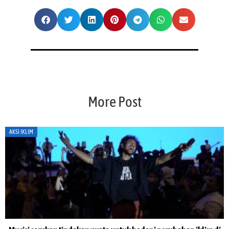
More Post
AKSI IKLIM