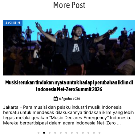
More Post
AKSI IKLIM
Musisi serukan tindakan nyata untuk hadapi perubahan iklim di
Indonesia Net-Zero Summit 2026
6 Agustus 2026
Jakarta – Para musisi dan pelaku industri musik Indonesia
bersatu untuk mendesak dilakukannya tindakan iklim yang lebih
tegas melalui gerakan “Music Declares Emergency” Indonesia.
Mereka berpartisipasi dalam acara Indonesia Net-Zero ...